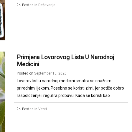
Posted in
Dešavanja
Primjena Lovorovog Lista U Narodnoj
Medicini
Posted on
September 15, 2020
Lovorov list u narodnoj medicini smatra se snažnim
prirodnim lijekom. Posebno se koristi zimi, jer potiče dobro
raspoloženje i regulira probavu. Kada se koristi kao ...
Posted in
Vesti