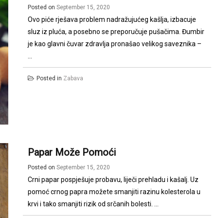
Posted on
September 15, 2020
Ovo piće rješava problem nadražujućeg kašlja, izbacuje
sluz iz pluća, a posebno se preporučuje pušačima. Đumbir
je kao glavni čuvar zdravlja pronašao velikog saveznika –
...
Posted in
Zabava
Papar Može Pomoći
Posted on
September 15, 2020
Crni papar pospješuje probavu, liječi prehladu i kašalj. Uz
pomoć crnog papra možete smanjiti razinu kolesterola u
krvi i tako smanjiti rizik od srčanih bolesti. ...