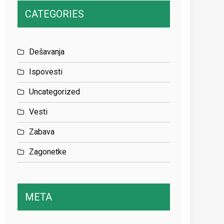
CATEGORIES
Dešavanja
Ispovesti
Uncategorized
Vesti
Zabava
Zagonetke
META