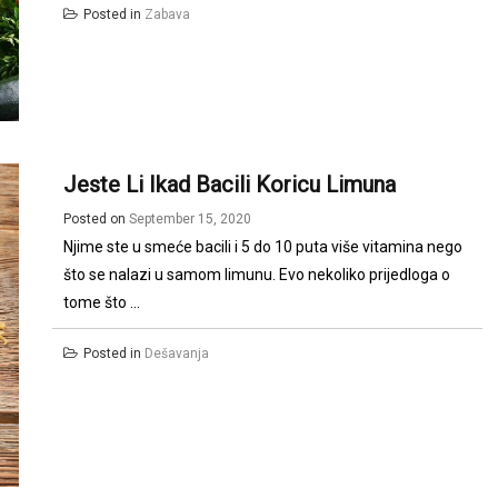
Posted in
Zabava
Jeste Li Ikad Bacili Koricu Limuna
Posted on
September 15, 2020
Njime ste u smeće bacili i 5 do 10 puta više vitamina nego
što se nalazi u samom limunu. Evo nekoliko prijedloga o
tome što ...
Posted in
Dešavanja