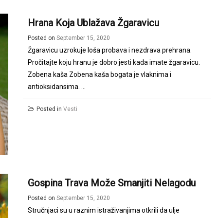
Hrana Koja Ublažava Žgaravicu
Posted on
September 15, 2020
Žgaravicu uzrokuje loša probava i nezdrava prehrana.
Pročitajte koju hranu je dobro jesti kada imate žgaravicu.
Zobena kaša Zobena kaša bogata je vlaknima i
antioksidansima. ...
Posted in
Vesti
Gospina Trava Može Smanjiti Nelagodu
Posted on
September 15, 2020
Stručnjaci su u raznim istraživanjima otkrili da ulje