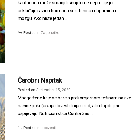
kantariona može smanjiti simptome depresije jer
usklađuje razinu hormona serotonina i dopamina u
mozgu. Ako niste jedan ...
Posted in
Zagonetke
Čarobni Napitak
Posted on
September 15, 2020
Mnoge žene koje se bore s prekomjernom težinom na sve
načine pokušavaju dovesti liniju u red, ali u toj ideji ne
uspijevaju. Nutricionistica Cuntia Sas ...
Posted in
Ispovesti