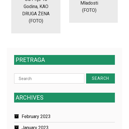
Mladosti
Godina, KAO
(FOTO)
DRUGA ŽENA
(FOTO)
PRETRAGA
Search
for:
ARCHIVES
February 2023
January 2023