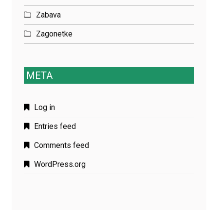
Zabava
Zagonetke
META
Log in
Entries feed
Comments feed
WordPress.org