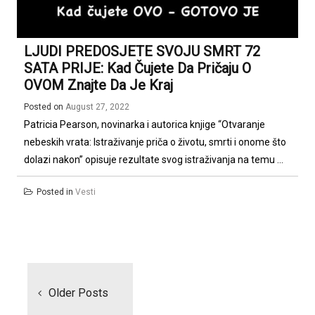
LJUDI PREDOSJETE SVOJU SMRT 72
SATA PRIJE: Kad Čujete Da Pričaju O
OVOM Znajte Da Je Kraj
Posted on
August 27, 2022
Patricia Pearson, novinarka i autorica knjige “Otvaranje
nebeskih vrata: Istraživanje priča o životu, smrti i onome što
dolazi nakon” opisuje rezultate svog istraživanja na temu ...
Posted in
Vesti
Posts
navigation
Older Posts