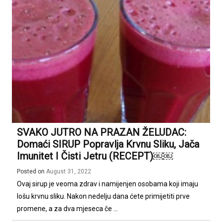
SVAKO JUTRO NA PRAZAN ŽELUDAC:
Domaći SIRUP Popravlja Krvnu Sliku, Jača
Imunitet I Čisti Jetru (RECEPT)￼￼
Posted on
August 31, 2022
Ovaj sirup je veoma zdrav i namijenjen osobama koji imaju
lošu krvnu sliku. Nakon nedelju dana ćete primijetiti prve
promene, a za dva mjeseca če ...