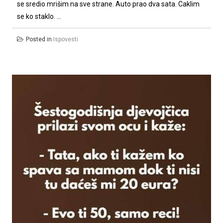
se sredio mrišim na sve strane. Auto prao dva sata. Caklim
se ko staklo. ...
Posted in
Ispovesti