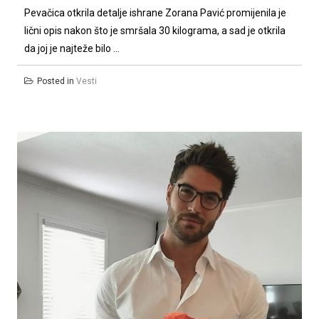
Pevačica otkrila detalje ishrane Zorana Pavić promijenila je
lični opis nakon što je smršala 30 kilograma, a sad je otkrila
da joj je najteže bilo ...
Posted in
Vesti