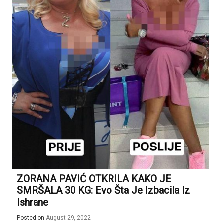
ZORANA PAVIĆ OTKRILA KAKO JE
SMRŠALA 30 KG: Evo Šta Je Izbacila Iz
Ishrane
Posted on
August 29, 2022