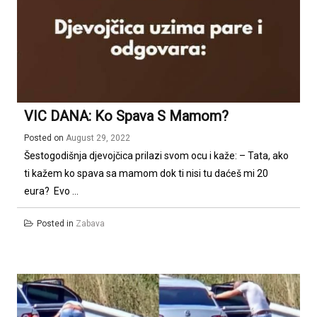
VIC DANA: Ko Spava S Mamom?
Posted on
August 29, 2022
Šestogodišnja djevojčica prilazi svom ocu i kaže: – Tata, ako
ti kažem ko spava sa mamom dok ti nisi tu daćeš mi 20
eura? Evo ...
Posted in
Zabava