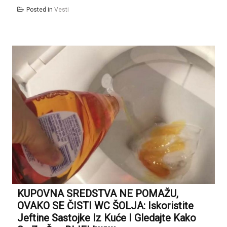
Posted in
Vesti
KUPOVNA SREDSTVA NE POMAŽU,
OVAKO SE ČISTI WC ŠOLJA: Iskoristite
Jeftine Sastojke Iz Kuće I Gledajte Kako