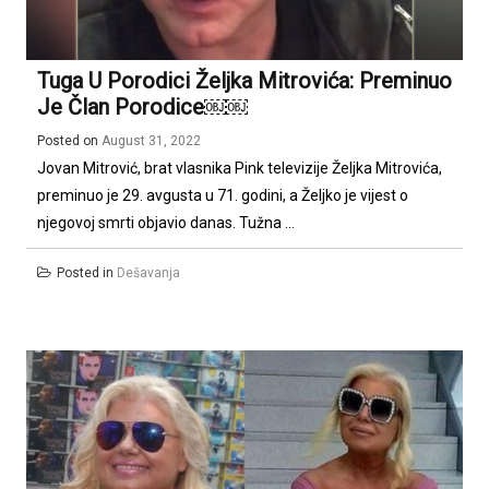
Tuga U Porodici Željka Mitrovića: Preminuo
Je Član Porodice￼￼
Posted on
August 31, 2022
Jovan Mitrović, brat vlasnika Pink televizije Željka Mitrovića,
preminuo je 29. avgusta u 71. godini, a Željko je vijest o
njegovoj smrti objavio danas. Tužna ...
Posted in
Dešavanja