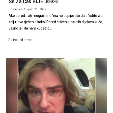
Se Za Čas BIJELI￼￼
Posted on
August 31, 2022
Ako pored svih mogućih načina ne uspijevate da očistite wc
šolju, evo rješenja kako! Pored čišćenja ostalih dijelova kuće,
važno je i da nam kupatilo ...
Posted in
Vesti