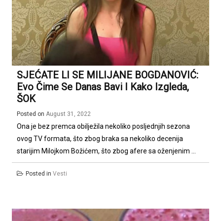
SJEĆATE LI SE MILIJANE BOGDANOVIĆ:
Evo Čime Se Danas Bavi I Kako Izgleda,
ŠOK
Posted on
August 31, 2022
Ona je bez premca obilježila nekoliko posljednjih sezona
ovog TV formata, što zbog braka sa nekoliko decenija
starijim Milojkom Božićem, što zbog afere sa oženjenim ...
Posted in
Vesti