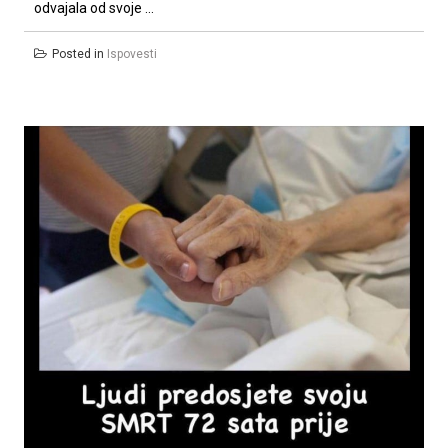
odvajala od svoje ...
Posted in
Ispovesti