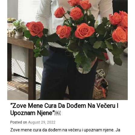
“Zove Mene Cura Da Dođem Na Večeru I
Upoznam Njene”￼
Posted on
August 29, 2022
Zove mene cura da dođem na večeru i upoznam njene. Ja