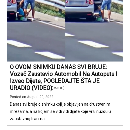
O OVOM SNIMKU DANAS SVI BRUJE:
Vozač Zaustavio Automobil Na Autoputu I
Izveo Dijete, POGLEDAJTE ŠTA JE
URADIO (VIDEO)￼￼
Posted on
August 29, 2022
Danas svi bruje o snimku koji je objavljen na društvenim
mrežama, a na kojem se vidi vidi dijete koje vrši nuždu u
zaustavnoj traci na ...