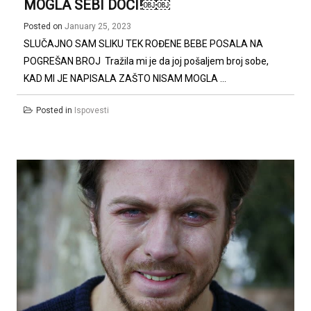
MOGLA SEBI DOĆI!￼￼
Posted on
January 25, 2023
SLUČAJNO SAM SLIKU TEK ROĐENE BEBE POSALA NA
POGREŠAN BROJ Tražila mi je da joj pošaljem broj sobe,
KAD MI JE NAPISALA ZAŠTO NISAM MOGLA ...
Posted in
Ispovesti