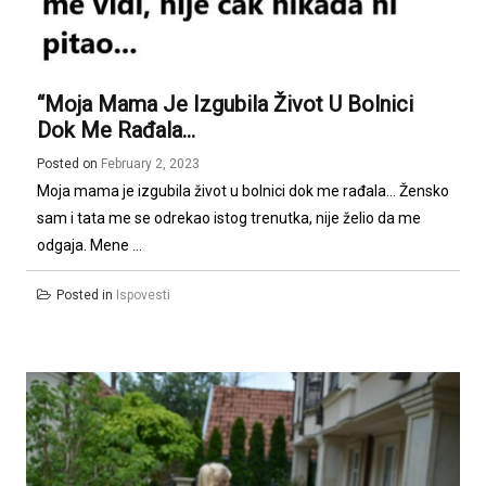
“Moja Mama Je Izgubila Život U Bolnici
Dok Me Rađala…
Posted on
February 2, 2023
Moja mama je izgubila život u bolnici dok me rađala… Žensko
sam i tata me se odrekao istog trenutka, nije želio da me
odgaja. Mene ...
Posted in
Ispovesti