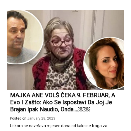
MAJKA ANE VOLŠ ČEKA 9. FEBRUAR, A
Evo I Zašto: Ako Se Ispostavi Da Joj Je
Brajan Ipak Naudio, Onda….￼￼
Posted on
January 28, 2023
Uskoro se navršava mjesec dana od kako se traga za