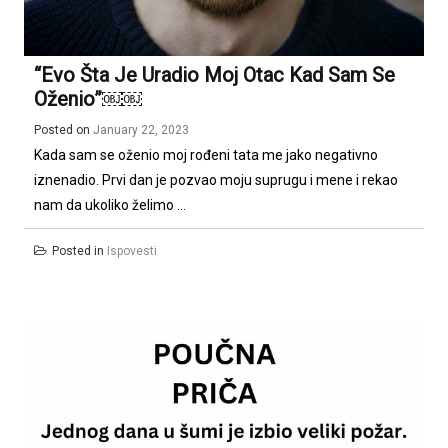
“Evo Šta Je Uradio Moj Otac Kad Sam Se
Oženio”￼￼
Posted on
January 22, 2023
Kada sam se oženio moj rođeni tata me jako negativno
iznenadio. Prvi dan je pozvao moju suprugu i mene i rekao
nam da ukoliko želimo ...
Posted in
Ispovesti