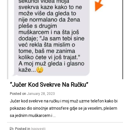
“Jučer Kod Svekrve Na Ručku”
Posted on
January 28, 2023
Jučer kod svekrve na ručku i moj muž uzme telefon kako bi
pokazao dio sinoćnje atmosfere gdje se ja veselim, plešem
sa jednim muškarcem i ...
Posted in
Ispovesti