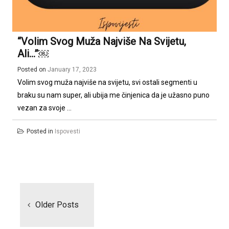
“Volim Svog Muža Najviše Na Svijetu,
Ali…”￼
Posted on
January 17, 2023
Volim svog muža najviše na svijetu, svi ostali segmenti u
braku su nam super, ali ubija me činjenica da je užasno puno
vezan za svoje ...
Posted in
Ispovesti
Posts
navigation
Older Posts