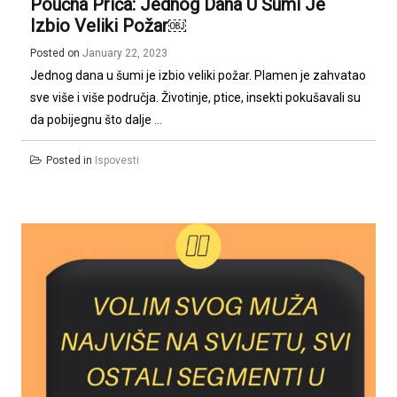
Poučna Priča: Jednog Dana U Šumi Je
Izbio Veliki Požar￼
Posted on
January 22, 2023
Jednog dana u šumi je izbio veliki požar. Plamen je zahvatao
sve više i više područja. Životinje, ptice, insekti pokušavali su
da pobijegnu što dalje ...
Posted in
Ispovesti