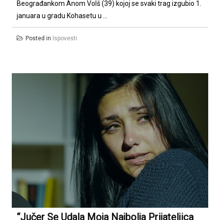
Beograđankom Anom Volš (39) kojoj se svaki trag izgubio 1.
januara u gradu Kohasetu u ...
Posted in
Ispovesti
“Jučer Se Udala Moja Najbolja Prijateljica