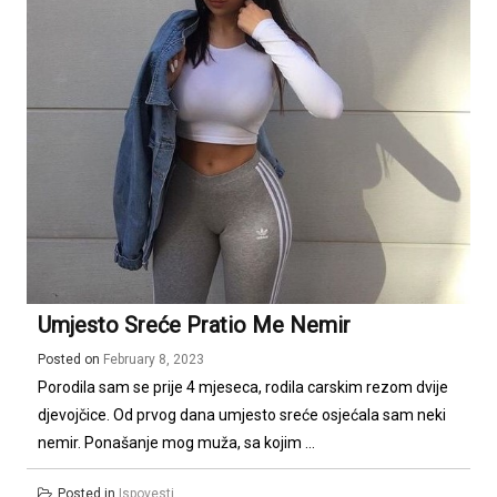
Umjesto Sreće Pratio Me Nemir
Posted on
February 8, 2023
Porodila sam se prije 4 mjeseca, rodila carskim rezom dvije
djevojčice. Od prvog dana umjesto sreće osjećala sam neki
nemir. Ponašanje mog muža, sa kojim ...
Posted in
Ispovesti