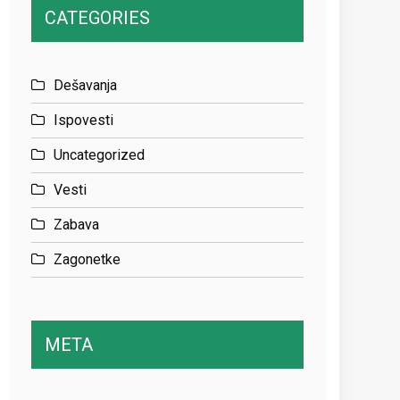
CATEGORIES
Dešavanja
Ispovesti
Uncategorized
Vesti
Zabava
Zagonetke
META