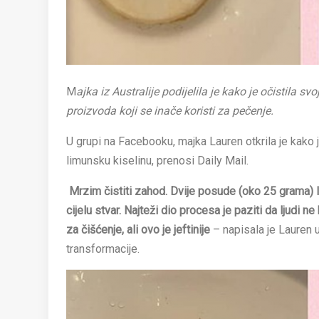
M
ajka iz Australije podijelila je kako je očistila
proizvoda koji se inače koristi za pečenje.
U grupi na Facebooku, majka Lauren otkrila je kako j
limunsku kiselinu, prenosi Daily Mail.
Mrzim čistiti zahod. Dvije posude (oko 25 grama) l
cijelu stvar. Najteži dio procesa je paziti da ljudi n
za čišćenje, ali ovo je jeftinije
– napisala je Lauren u 
transformacije.