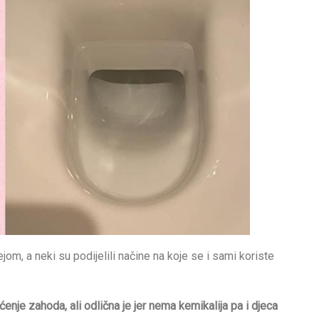
ejom, a neki su podijelili načine na koje se i sami koriste
enje zahoda, ali odlična je jer nema kemikalija pa i djeca