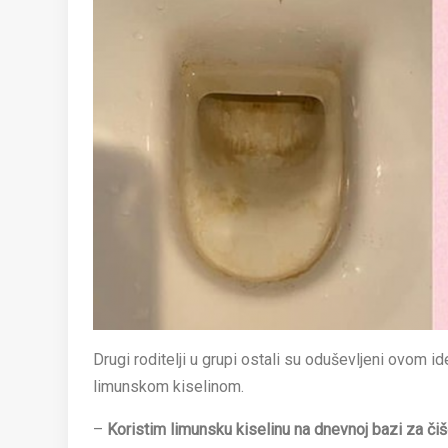
Drugi roditelji u grupi ostali su oduševljeni ovom id
limunskom kiselinom.
–
Koristim limunsku kiselinu na dnevnoj bazi za čišć