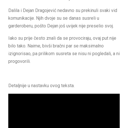
Dalila i Dejan Dragojević nedavno su prekinuli svaki vid
komunikacije. Njih dvoje su se danas susreli u
garderoberu, pošto Dejan još uvijek nije preselio svoj.
Iako su prije često znali da se provociraju, ovaj put nije
bilo tako. Naime, bivši bračni par se maksimalno
izignorisao, pa prilikom susreta se nisu ni pogledali, a ni
progovorili.
Detaljnije u nastavku ovog teksta.