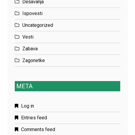
Dešavanja
Ispovesti
Uncategorized
Vesti
Zabava
Zagonetke
META
Log in
Entries feed
Comments feed