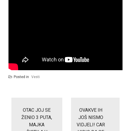
Posted in
Vesti
Post
navigation
OTAC JOJ SE
OVAKVE IH
ŽENIO 3 PUTA,
JOŠ NISMO
MAJKA
VIDJELI! CAR