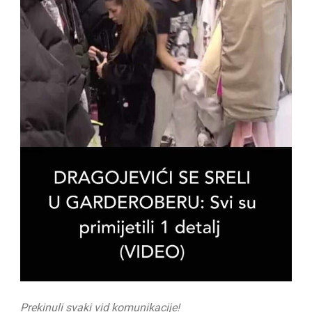
Prekinuli svaki vid komunikacije!