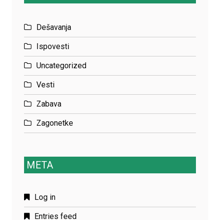
Dešavanja
Ispovesti
Uncategorized
Vesti
Zabava
Zagonetke
META
Log in
Entries feed