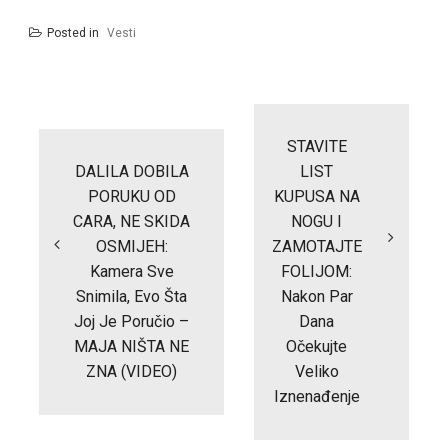
Posted in
Vesti
Post
navigation
STAVITE
DALILA DOBILA
LIST
PORUKU OD
KUPUSA NA
CARA, NE SKIDA
NOGU I
OSMIJEH:
ZAMOTAJTE
Kamera Sve
FOLIJOM:
Snimila, Evo Šta
Nakon Par
Joj Je Poručio –
Dana
MAJA NIŠTA NE
Očekujte
ZNA (VIDEO)
Veliko
Iznenađenje