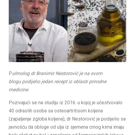
P
ulmolog dr Branimir Nestorović je na svom
blogu podijelio jedan recept iz oblasti prirodne
medicine.
Pozivajući se na studiju iz 2016. u kojoj je učestvovalo
40 odraslih osoba sa osteoartritisom koljena
(zapaljenje zgloba koljena), dr Nestorović je podijelio sa
javnošću da obloge od ulja iz sjemena crnog kima imaju