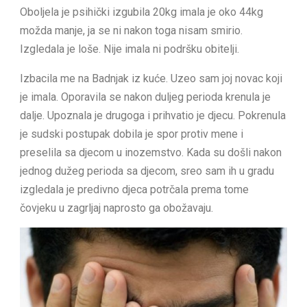
Oboljela je psihički izgubila 20kg imala je oko 44kg
možda manje, ja se ni nakon toga nisam smirio.
Izgledala je loše. Nije imala ni podršku obitelji.
Izbacila me na Badnjak iz kuće. Uzeo sam joj novac koji
je imala. Oporavila se nakon duljeg perioda krenula je
dalje. Upoznala je drugoga i prihvatio je djecu. Pokrenula
je sudski postupak dobila je spor protiv mene i
preselila sa djecom u inozemstvo. Kada su došli nakon
jednog dužeg perioda sa djecom, sreo sam ih u gradu
izgledala je predivno djeca potrčala prema tome
čovjeku u zagrljaj naprosto ga obožavaju.