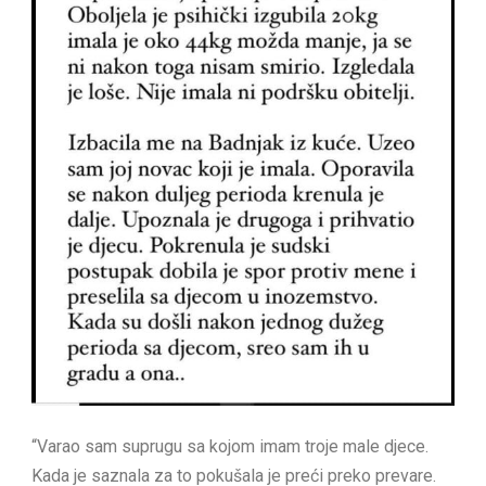
“Varao sam suprugu sa kojom imam troje male djece.
Kada je saznala za to pokušala je preći preko prevare.