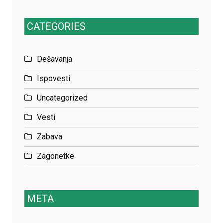
CATEGORIES
Dešavanja
Ispovesti
Uncategorized
Vesti
Zabava
Zagonetke
META