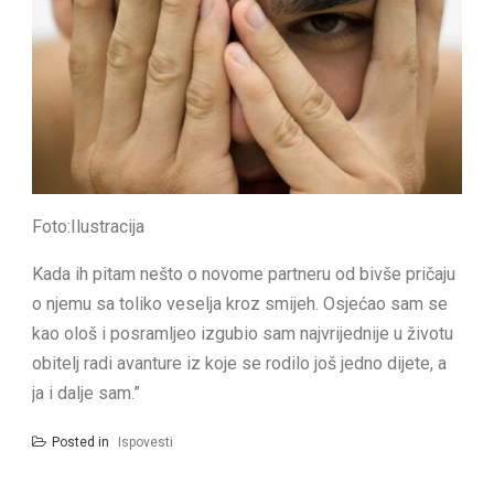
Foto:Ilustracija
Kada ih pitam nešto o novome partneru od bivše pričaju
o njemu sa toliko veselja kroz smijeh. Osjećao sam se
kao ološ i posramljeo izgubio sam najvrijednije u životu
obitelj radi avanture iz koje se rodilo još jedno dijete, a
ja i dalje sam.”
Posted in
Ispovesti