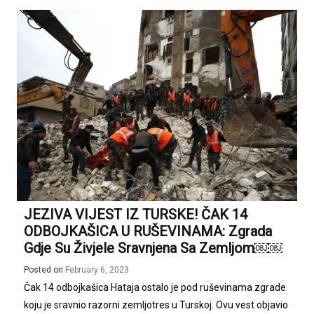
JEZIVA VIJEST IZ TURSKE! ČAK 14
ODBOJKAŠICA U RUŠEVINAMA: Zgrada
Gdje Su Živjele Sravnjena Sa Zemljom￼￼
Posted on
February 6, 2023
Čak 14 odbojkašica Hataja ostalo je pod ruševinama zgrade
koju je sravnio razorni zemljotres u Turskoj. Ovu vest objavio