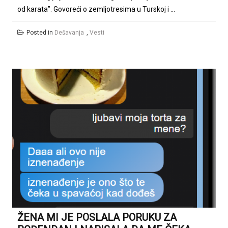
od karata”. Govoreći o zemljotresima u Turskoj i ...
Posted in
Dešavanja
,
Vesti
ŽENA MI JE POSLALA PORUKU ZA