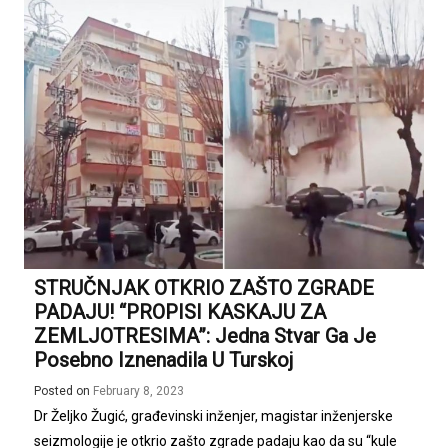
STRUČNJAK OTKRIO ZAŠTO ZGRADE
PADAJU! “PROPISI KASKAJU ZA
ZEMLJOTRESIMA”: Jedna Stvar Ga Je
Posebno Iznenadila U Turskoj
Posted on
February 8, 2023
Dr Željko Žugić, građevinski inženjer, magistar inženjerske
seizmologije je otkrio zašto zgrade padaju kao da su “kule