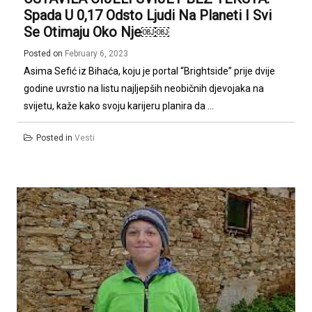
Spada U 0,17 Odsto Ljudi Na Planeti I Svi
Se Otimaju Oko Nje￼￼
Posted on
February 6, 2023
Asima Sefić iz Bihaća, koju je portal “Brightside” prije dvije
godine uvrstio na listu najljepših neobičnih djevojaka na
svijetu, kaže kako svoju karijeru planira da ...
Posted in
Vesti