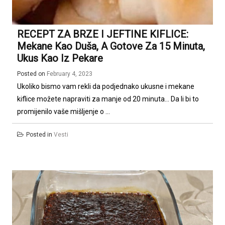
RECEPT ZA BRZE I JEFTINE KIFLICE:
Mekane Kao Duša, A Gotove Za 15 Minuta,
Ukus Kao Iz Pekare
Posted on
February 4, 2023
Ukoliko bismo vam rekli da podjednako ukusne i mekane
kiflice možete napraviti za manje od 20 minuta… Da li bi to
promijenilo vaše mišljenje o ...
Posted in
Vesti