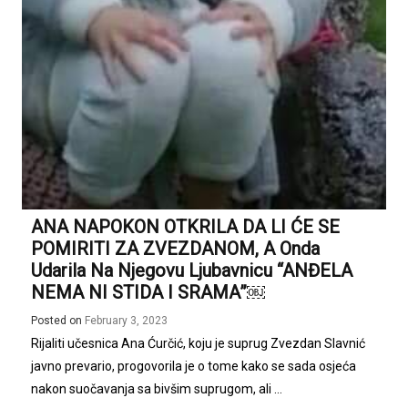
ANA NAPOKON OTKRILA DA LI ĆE SE
POMIRITI ZA ZVEZDANOM, A Onda
Udarila Na Njegovu Ljubavnicu “ANĐELA
NEMA NI STIDA I SRAMA”￼
Posted on
February 3, 2023
Rijaliti učesnica Ana Ćurčić, koju je suprug Zvezdan Slavnić
javno prevario, progovorila je o tome kako se sada osjeća
nakon suočavanja sa bivšim suprugom, ali ...