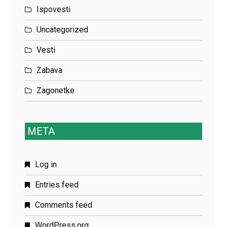
Ispovesti
Uncategorized
Vesti
Zabava
Zagonetke
META
Log in
Entries feed
Comments feed
WordPress.org