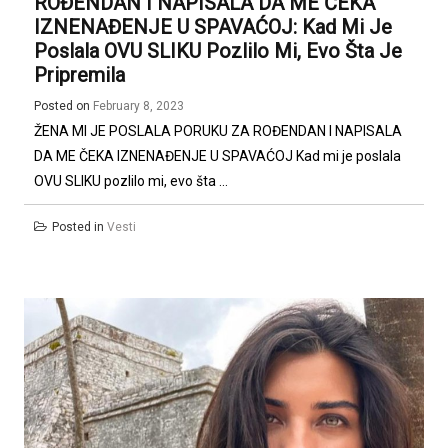
ROĐENDAN I NAPISALA DA ME ČEKA
IZNENAĐENJE U SPAVAĆOJ: Kad Mi Je
Poslala OVU SLIKU Pozlilo Mi, Evo Šta Je
Pripremila
Posted on
February 8, 2023
ŽENA MI JE POSLALA PORUKU ZA ROĐENDAN I NAPISALA
DA ME ČEKA IZNENAĐENJE U SPAVAĆOJ Kad mi je poslala
OVU SLIKU pozlilo mi, evo šta ...
Posted in
Vesti