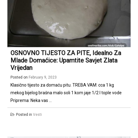
OSNOVNO TIJESTO ZA PITE, Idealno Za
Mlade Domaćice: Upamtite Savjet Zlata
Vrijedan
Posted on
February 9, 2023
Klasično tijesto za domaću pitu. TREBA VAM: cca 1 kg
mekog bijelog brašna malo soli 1 kom jaje 1/2 l tople vode
Priprema: Neka vas ...
Posted in
Vesti