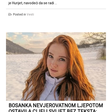
je Hurijet, navodeći da se radi ...
Posted in
Vesti
BOSANKA NEVJEROVATNOM LJEPOTOM
OSTAVILA CIJELI SVIJET BEZ TEKSTA: