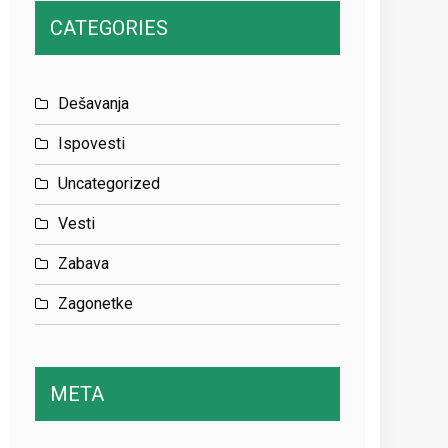
CATEGORIES
Dešavanja
Ispovesti
Uncategorized
Vesti
Zabava
Zagonetke
META