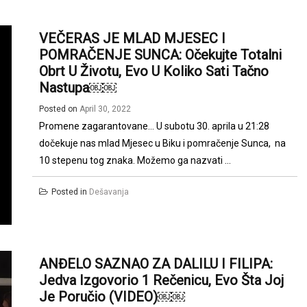
VEČERAS JE MLAD MJESEC I
POMRAČENJE SUNCA: Očekujte Totalni
Obrt U Životu, Evo U Koliko Sati Tačno
Nastupa￼￼
Posted on
April 30, 2022
Promene zagarantovane… U subotu 30. aprila u 21:28
dočekuje nas mlad Mjesec u Biku i pomračenje Sunca, na
10 stepenu tog znaka. Možemo ga nazvati ...
Posted in
Dešavanja
ANĐELO SAZNAO ZA DALILU I FILIPA:
Jedva Izgovorio 1 Rečenicu, Evo Šta Joj
Je Poručio (VIDEO)￼￼