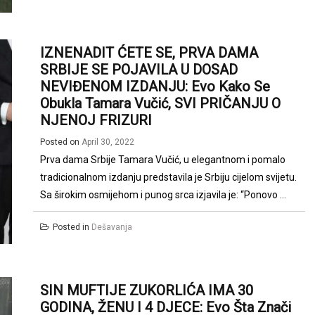
IZNENADIT ĆETE SE, PRVA DAMA
SRBIJE SE POJAVILA U DOSAD
NEVIĐENOM IZDANJU: Evo Kako Se
Obukla Tamara Vučić, SVI PRIČANJU O
NJENOJ FRIZURI
Posted on
April 30, 2022
Prva dama Srbije Tamara Vučić, u elegantnom i pomalo
tradicionalnom izdanju predstavila je Srbiju cijelom svijetu.
Sa širokim osmijehom i punog srca izjavila je: “Ponovo ...
Posted in
Dešavanja
SIN MUFTIJE ZUKORLIĆA IMA 30
GODINA, ŽENU I 4 DJECE: Evo Šta Znači