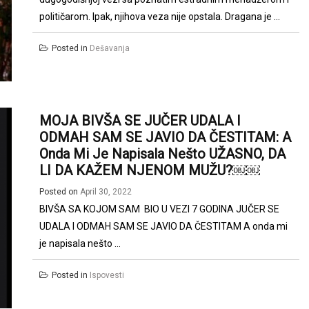
političarom. Ipak, njihova veza nije opstala. Dragana je ...
Posted in
Dešavanja
MOJA BIVŠA SE JUČER UDALA I
ODMAH SAM SE JAVIO DA ČESTITAM: A
Onda Mi Je Napisala Nešto UŽASNO, DA
LI DA KAŽEM NJENOM MUŽU?￼￼
Posted on
April 30, 2022
BIVŠA SA KOJOM SAM BIO U VEZI 7 GODINA JUČER SE
UDALA I ODMAH SAM SE JAVIO DA ČESTITAM A onda mi
je napisala nešto ...
Posted in
Ispovesti