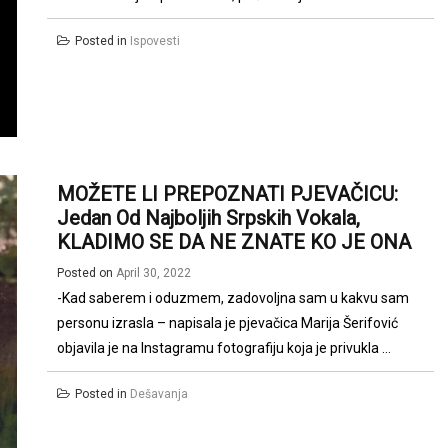
Posted in
Ispovesti
MOŽETE LI PREPOZNATI PJEVAČICU:
Jedan Od Najboljih Srpskih Vokala,
KLADIMO SE DA NE ZNATE KO JE ONA
Posted on
April 30, 2022
-Kad saberem i oduzmem, zadovoljna sam u kakvu sam
personu izrasla – napisala je pjevačica Marija Šerifović
objavila je na Instagramu fotografiju koja je privukla ...
Posted in
Dešavanja