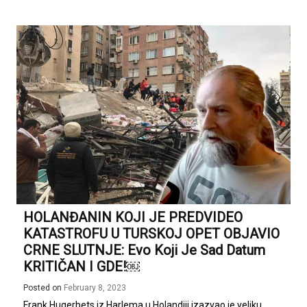
HOLANĐANIN KOJI JE PREDVIDEO
KATASTROFU U TURSKOJ OPET OBJAVIO
CRNE SLUTNJE: Evo Koji Je Sad Datum
KRITIČAN I GDE!￼
Posted on
February 8, 2023
Frank Hugerbets iz Harlema u Holandiji izazvao je veliku