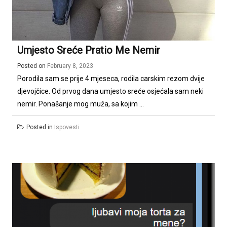
Umjesto Sreće Pratio Me Nemir
Posted on
February 8, 2023
Porodila sam se prije 4 mjeseca, rodila carskim rezom dvije
djevojčice. Od prvog dana umjesto sreće osjećala sam neki
nemir. Ponašanje mog muža, sa kojim ...
Posted in
Ispovesti