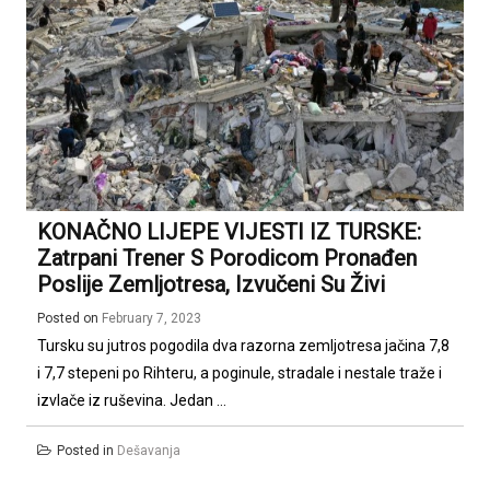
KONAČNO LIJEPE VIJESTI IZ TURSKE:
Zatrpani Trener S Porodicom Pronađen
Poslije Zemljotresa, Izvučeni Su Živi
Posted on
February 7, 2023
Tursku su jutros pogodila dva razorna zemljotresa jačina 7,8
i 7,7 stepeni po Rihteru, a poginule, stradale i nestale traže i
izvlače iz ruševina. Jedan ...
Posted in
Dešavanja