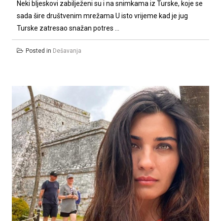
Neki bljeskovi zabilježeni su i na snimkama iz Turske, koje se
sada šire društvenim mrežama U isto vrijeme kad je jug
Turske zatresao snažan potres ...
Posted in
Dešavanja