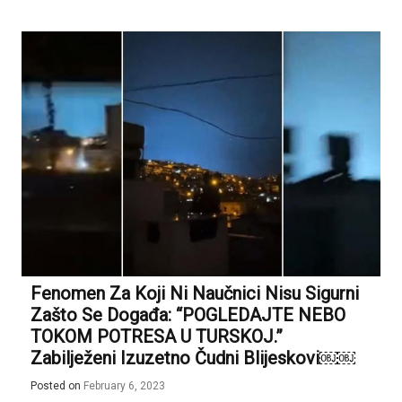
Fenomen Za Koji Ni Naučnici Nisu Sigurni
Zašto Se Događa: “POGLEDAJTE NEBO
TOKOM POTRESA U TURSKOJ.”
Zabilježeni Izuzetno Čudni Blijeskovi￼￼
Posted on
February 6, 2023