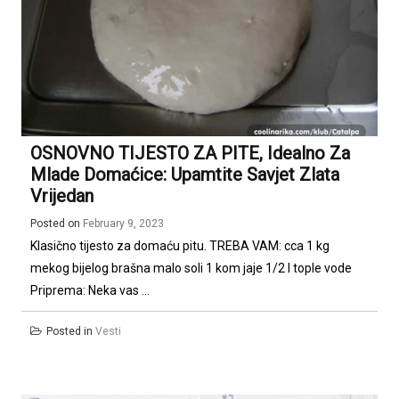
OSNOVNO TIJESTO ZA PITE, Idealno Za
Mlade Domaćice: Upamtite Savjet Zlata
Vrijedan
Posted on
February 9, 2023
Klasično tijesto za domaću pitu. TREBA VAM: cca 1 kg
mekog bijelog brašna malo soli 1 kom jaje 1/2 l tople vode
Priprema: Neka vas ...
Posted in
Vesti