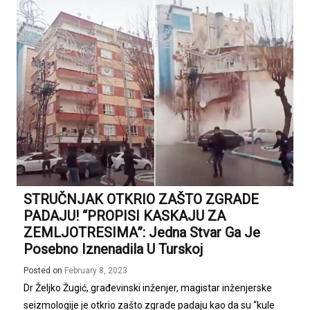
STRUČNJAK OTKRIO ZAŠTO ZGRADE
PADAJU! “PROPISI KASKAJU ZA
ZEMLJOTRESIMA”: Jedna Stvar Ga Je
Posebno Iznenadila U Turskoj
Posted on
February 8, 2023
Dr Željko Žugić, građevinski inženjer, magistar inženjerske
seizmologije je otkrio zašto zgrade padaju kao da su “kule