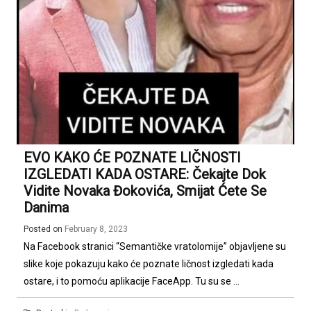
EVO KAKO ĆE POZNATE LIČNOSTI
IZGLEDATI KADA OSTARE: Čekajte Dok
Vidite Novaka Đokovića, Smijat Ćete Se
Danima
Posted on
February 8, 2023
Na Facebook stranici “Semantičke vratolomije” objavljene su
slike koje pokazuju kako će poznate ličnost izgledati kada
ostare, i to pomoću aplikacije FaceApp. Tu su se ...