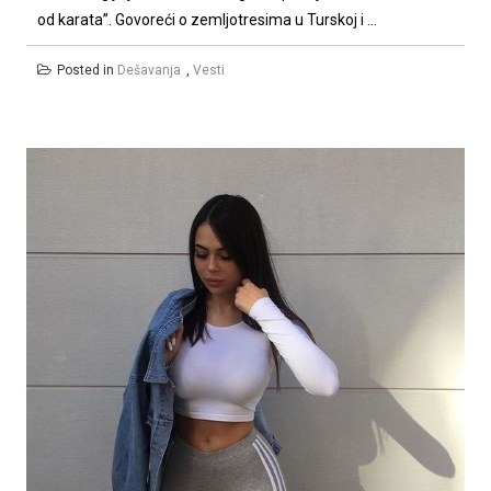
od karata”. Govoreći o zemljotresima u Turskoj i ...
Posted in
Dešavanja
,
Vesti