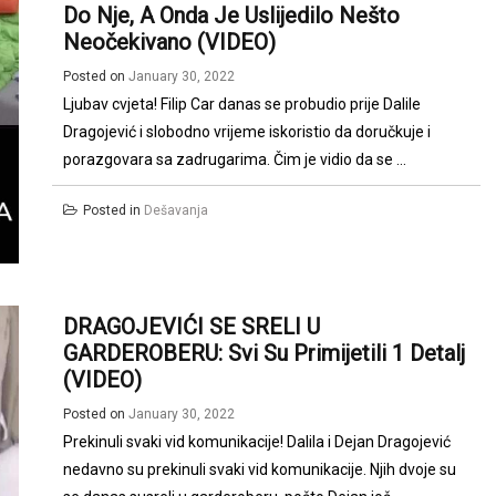
Do Nje, A Onda Je Uslijedilo Nešto
Neočekivano (VIDEO)
Posted on
January 30, 2022
Ljubav cvjeta! Filip Car danas se probudio prije Dalile
Dragojević i slobodno vrijeme iskoristio da doručkuje i
porazgovara sa zadrugarima. Čim je vidio da se ...
Posted in
Dešavanja
DRAGOJEVIĆI SE SRELI U
GARDEROBERU: Svi Su Primijetili 1 Detalj
(VIDEO)
Posted on
January 30, 2022
Prekinuli svaki vid komunikacije! Dalila i Dejan Dragojević
nedavno su prekinuli svaki vid komunikacije. Njih dvoje su