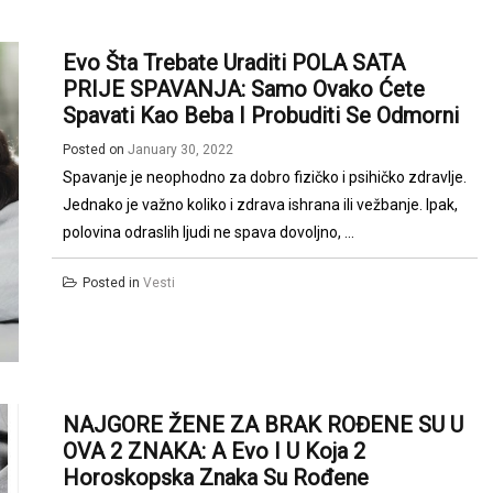
Evo Šta Trebate Uraditi POLA SATA
PRIJE SPAVANJA: Samo Ovako Ćete
Spavati Kao Beba I Probuditi Se Odmorni
Posted on
January 30, 2022
Spavanje je neophodno za dobro fizičko i psihičko zdravlje.
Jednako je važno koliko i zdrava ishrana ili vežbanje. Ipak,
polovina odraslih ljudi ne spava dovoljno, ...
Posted in
Vesti
NAJGORE ŽENE ZA BRAK ROĐENE SU U
OVA 2 ZNAKA: A Evo I U Koja 2
Horoskopska Znaka Su Rođene