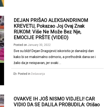
DEJAN PRIŠAO ALEKSANDRINOM
KREVETU, Pokazao Joj Ovaj Znak
RUKOM: Više Ne Može Bez Nje,
EMOCIJE PRŠTE (VIDEO)
Posted on
January 30, 2022
Sve su bliži! Dejan Dragojević iskoristio je današnji dan
kako bi se maksimalno odmorio, a prethodnik dana se i
žalio da je neispavan, jer svaki ...
Posted in
Dešavanja
OVAKVE IH JOŠ NISMO VIDJELI! CAR
VIDIO DA SE DALILA PROBUDILA: Otišao