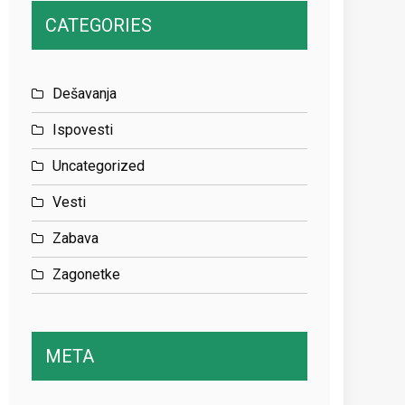
CATEGORIES
Dešavanja
Ispovesti
Uncategorized
Vesti
Zabava
Zagonetke
META