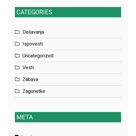
CATEGORIES
Dešavanja
Ispovesti
Uncategorized
Vesti
Zabava
Zagonetke
META