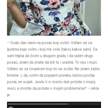
– Svaki dan idem na posao koji volim. Viđam se sa
ljudima koje volim i koji me vole (takvu kakva sam). Da
sam htjela da živim u drugom gradu i da radim drugi
posao, znam da znate da bih to i uradila. To vas i muči.
Viđam se sa čovjekom koji mi se sviđa. Ne znam zašto
brinete. I, da, volim da popijem poneku čašicu poslije
posla, ne uvijek. Jeste li vi srećni dok pričate o mojoj
sreći, a mislite da pričate o mojim problemima? – rekla
je