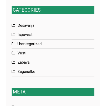
CATEGORIES
Dešavanja
Ispovesti
Uncategorized
Vesti
Zabava
Zagonetke
META