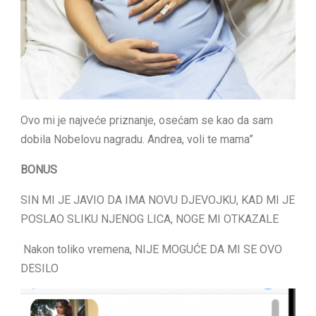
Ovo mi je najveće priznanje, osećam se kao da sam
dobila Nobelovu nagradu. Andrea, voli te mama”
BONUS
SIN MI JE JAVIO DA IMA NOVU DJEVOJKU, KAD MI JE
POSLAO SLIKU NJENOG LICA, NOGE MI OTKAZALE
Nakon toliko vremena, NIJE MOGUĆE DA MI SE OVO
DESILO