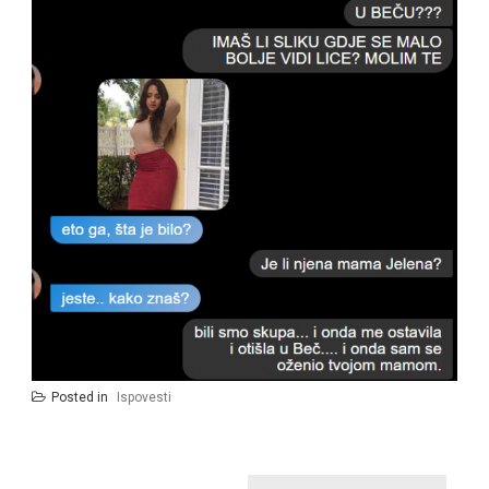
Posted in
Ispovesti
Post