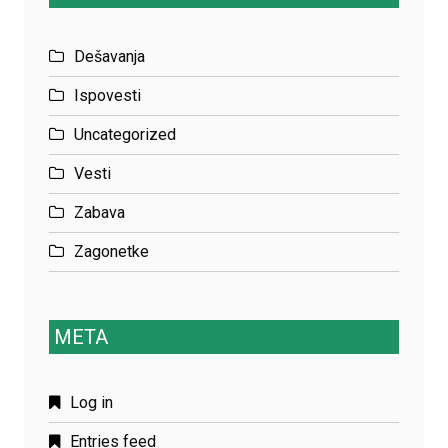
Dešavanja
Ispovesti
Uncategorized
Vesti
Zabava
Zagonetke
META
Log in
Entries feed