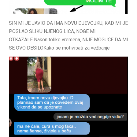
SIN MI JE JAVIO DA IMA NOVU DJEVOJKU, KAD MI JE
POSLAO SLIKU NJENOG LICA, NOGE MI
OTKAZALE Nakon toliko vremena, NIJE MOGUĆE DA MI
SE OVO DESILOKako se motivisati za vežbanje