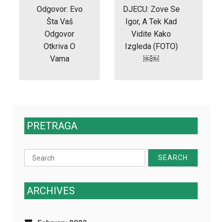
Odgovor: Evo
DJECU: Zove Se
Šta Vaš
Igor, A Tek Kad
Odgovor
Vidite Kako
Otkriva O
Izgleda (FOTO)
Vama
￼￼
PRETRAGA
Search
for:
ARCHIVES