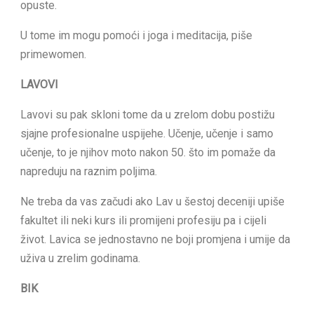
opuste.
U tome im mogu pomoći i joga i meditacija, piše
primewomen.
LAVOVI
Lavovi su pak skloni tome da u zrelom dobu postižu
sjajne profesionalne uspijehe. Učenje, učenje i samo
učenje, to je njihov moto nakon 50. što im pomaže da
napreduju na raznim poljima.
Ne treba da vas začudi ako Lav u šestoj deceniji upiše
fakultet ili neki kurs ili promijeni profesiju pa i cijeli
život. Lavica se jednostavno ne boji promjena i umije da
uživa u zrelim godinama.
BIK