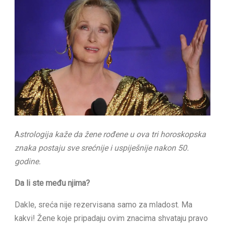
A
strologija kaže da žene rođene u ova tri horoskopska
znaka postaju sve srećnije i uspiješnije nakon 50.
godine.
Da li ste među njima?
Dakle, sreća nije rezervisana samo za mladost. Ma
kakvi! Žene koje pripadaju ovim znacima shvataju pravo