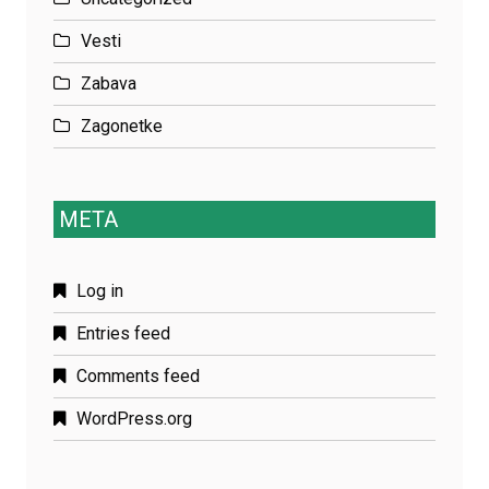
Vesti
Zabava
Zagonetke
META
Log in
Entries feed
Comments feed
WordPress.org