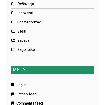
Dešavanja
Ispovesti
Uncategorized
Vesti
Zabava
Zagonetke
META
Log in
Entries feed
Comments feed