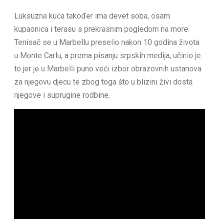
Luksuzna kuća također ima devet soba, osam
kupaonica i terasu s prekrasnim pogledom na more.
Tenisač se u Marbellu preselio nakon 10 godina života
u Monte Carlu, a prema pisanju srpskih medija, učinio je
to jer je u Marbelli puno veći izbor obrazovnih ustanova
za njegovu djecu te zbog toga što u blizini živi dosta
njegove i suprugine rodbine.