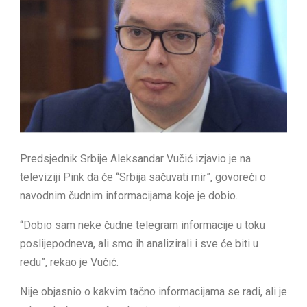
Predsjednik Srbije Aleksandar Vučić izjavio je na
televiziji Pink da će “Srbija sačuvati mir”, govoreći o
navodnim čudnim informacijama koje je dobio.
“Dobio sam neke čudne telegram informacije u toku
poslijepodneva, ali smo ih analizirali i sve će biti u
redu”, rekao je Vučić.
Nije objasnio o kakvim tačno informacijama se radi, ali je