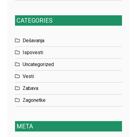
CATEGORIES
Dešavanja
Ispovesti
Uncategorized
Vesti
Zabava
Zagonetke
META