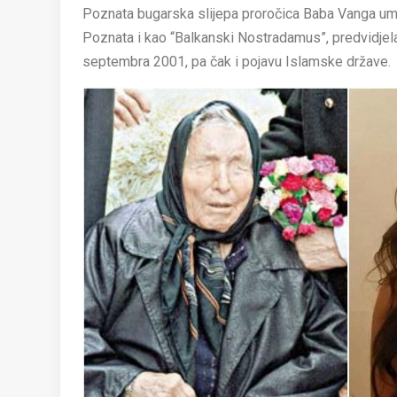
Poznata bugarska slijepa proročica Baba Vanga umrl
Poznata i kao “Balkanski Nostradamus”, predvidjela
septembra 2001, pa čak i pojavu Islamske države.