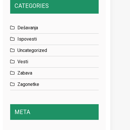
CATEGORIES
Dešavanja
Ispovesti
Uncategorized
Vesti
Zabava
Zagonetke
META