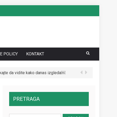
E POLICY
KONTAKT
te da vidite kako danas izgleda￼
PRETRAGA
Search