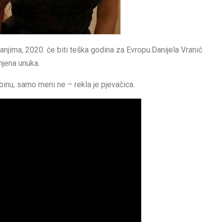
anjima, 2020. će biti teška godina za Evropu.Danijela Vranić
 njena unuka.
inu, samo meni ne – rekla je pjevačica.