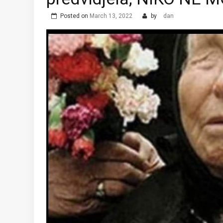
Posted on
March 13, 2022
by
dan