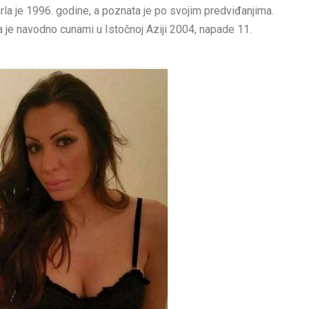
a je 1996. godine, a poznata je po svojim predviđanjima.
 je navodno cunami u Istočnoj Aziji 2004, napade 11.