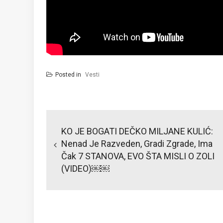
Posted in
Vesti
Post
navigation
KO JE BOGATI DEČKO MILJANE KULIĆ:
Nenad Je Razveden, Gradi Zgrade, Ima
Čak 7 STANOVA, EVO ŠTA MISLI O ZOLI
(VIDEO)￼￼