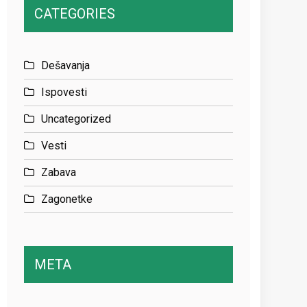
CATEGORIES
Dešavanja
Ispovesti
Uncategorized
Vesti
Zabava
Zagonetke
META