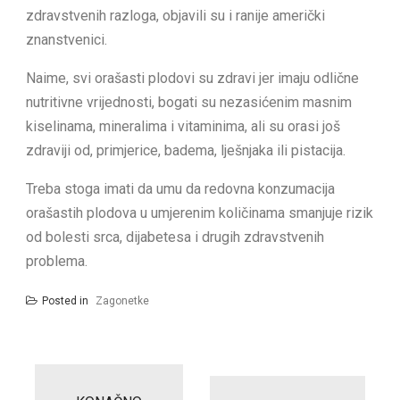
zdravstvenih razloga, objavili su i ranije američki
znanstvenici.
Naime, svi orašasti plodovi su zdravi jer imaju odlične
nutritivne vrijednosti, bogati su nezasićenim masnim
kiselinama, mineralima i vitaminima, ali su orasi još
zdraviji od, primjerice, badema, lješnjaka ili pistacija.
Treba stoga imati da umu da redovna konzumacija
orašastih plodova u umjerenim količinama smanjuje rizik
od bolesti srca, dijabetesa i drugih zdravstvenih
problema.
Posted in
Zagonetke
Post
navigation