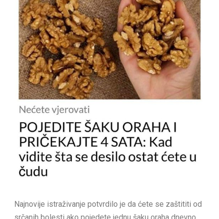
Najnovije istraživanje potvrdilo je da ćete se zaštititi od
srčanih bolesti ako pojedete jednu šaku oraha dnevno,