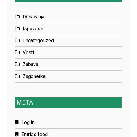
Dešavanja
Ispovesti
Uncategorized
Vesti
Zabava
Zagonetke
META
Log in
Entries feed