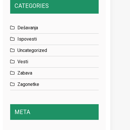
CATEGORIES
Dešavanja
Ispovesti
Uncategorized
Vesti
Zabava
Zagonetke
META