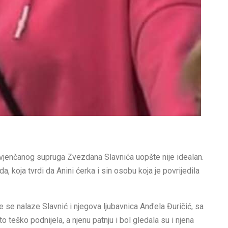
vjenčanog supruga Zvezdana Slavnića uopšte nije idealan.
da, koja tvrdi da Anini ćerka i sin osobu koja je povrijedila
e se nalaze Slavnić i njegova ljubavnica Anđela Đuričić, sa
 teško podnijela, a njenu patnju i bol gledala su i njena