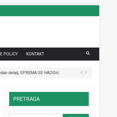
E POLICY
KONTAKT
edan detalj, SPREMA SE HAOS￼
PRETRAGA
Search