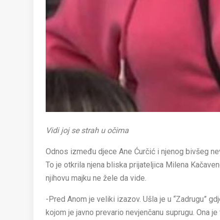
Vidi joj se strah u očima
Odnos između djece Ane Ćurčić i njenog bivšeg ne
To je otkrila njena bliska prijateljica Milena Kačaven
njihovu majku ne žele da vide.
-Pred Anom je veliki izazov. Ušla je u “Zadrugu” gdj
kojom je javno prevario nevjenčanu suprugu. Ona je to