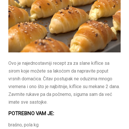
Ovo je najednostavniji recept za za slane kiflice sa
sirom koje možete sa lakoćom da napravite poput
vrsnih domaćica. Čitav postupak ne oduzima mnogo
vremena i ono što je najbitnije, kiflice su mekane 2 dana.
Zavrnite rukave pa da počnemo, sigurna sam da već
imate sve sastojke.
POTREBNO VAM JE:
brašno, pola kg