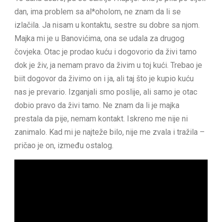
dan, ima problem sa al*oholom, ne znam da li se
izlačila. Ja nisam u kontaktu, sestre su dobre sa njom.
Majka mi je u Banovićima, ona se udala za drugog
čovjeka. Otac je prodao kuću i dogovorio da živi tamo
dok je živ, ja nemam pravo da živim u toj kući. Trebao je
biit dogovor da živimo on i ja, ali taj što je kupio kuću
nas je prevario. Izganjali smo poslije, ali samo je otac
dobio pravo da živi tamo. Ne znam da li je majka
prestala da pije, nemam kontakt. Iskreno me nije ni
zanimalo. Kad mi je najteže bilo, nije me zvala i tražila –
pričao je on, između ostalog.