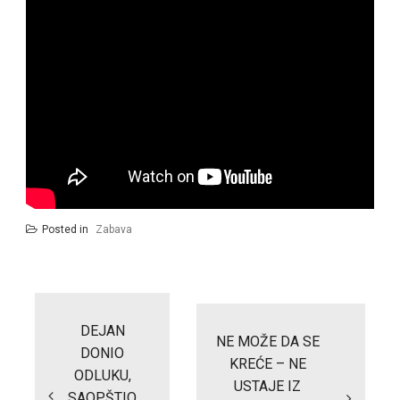
Posted in
Zabava
Post
navigation
DEJAN
NE MOŽE DA SE
DONIO
KREĆE – NE
ODLUKU,
USTAJE IZ
SAOPŠTIO