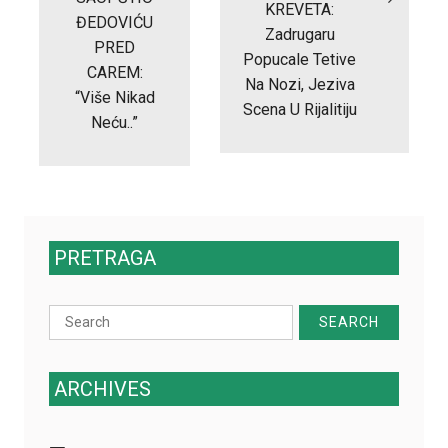
KREVETA:
ĐEDOVIĆU
Zadrugaru
PRED
Popucale Tetive
CAREM:
Na Nozi, Jeziva
“Više Nikad
Scena U Rijalitiju
Neću..”
PRETRAGA
Search
for:
ARCHIVES