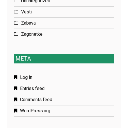
Uncategorized
Vesti
Zabava
Zagonetke
META
Log in
Entries feed
Comments feed
WordPress.org