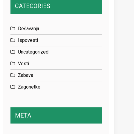
CATEGORIES
Dešavanja
Ispovesti
Uncategorized
Vesti
Zabava
Zagonetke
META