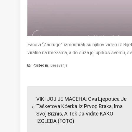
Fanovi “Zadruge” izmontirali su njihov video iz Bij
viralno na mrežama, a do suza je, uprkos svemu, sve
Posted in
Dešavanja
Post
navigation
VIKI JOJ JE MAĆEHA: Ova Ljepotica Je
Tašketova Kćerka Iz Prvog Braka, Ima
Svoj Biznis, A Tek Da Vidite KAKO
IZGLEDA (FOTO)