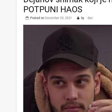
POTPUNI HAOS
Posted on
December 29, 2021
by
dan