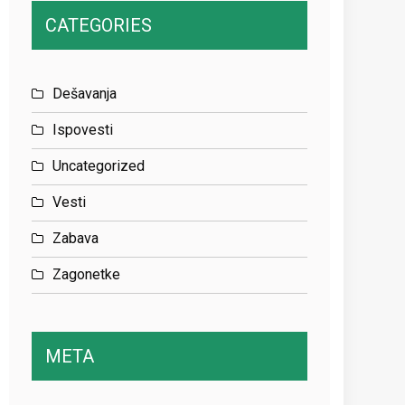
CATEGORIES
Dešavanja
Ispovesti
Uncategorized
Vesti
Zabava
Zagonetke
META