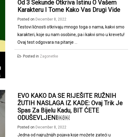
Od 3 Sekunde Otkriva Istinu O Vašem
Karakteru I Tome Kako Vas Drugi Vide
Posted on
December 8, 2022
Testovi ličnosti otkrivaju mnogo toga o nama, kakvi smo
karakteri, koje su nam osobine, pa i kakvi smo u krevetu!
Ovaj test odgovara na pitanje ...
Posted in
Zagonetke
EVO KAKO DA SE RIJEŠITE RUŽNIH
ŽUTIH NASLAGA IZ KADE: Ovaj Trik Je
Spas Za Bijelu Kadu, BIT ĆETE
ODUŠEVLJENI￼￼
Posted on
December 8, 2022
Jedna od najružnijih pojava koje možete zateći u