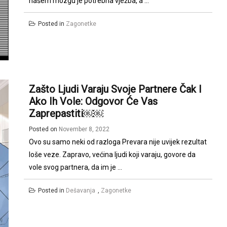
našem mozgu je potrebna vježba, a ...
Posted in
Zagonetke
Zašto Ljudi Varaju Svoje Partnere Čak I
Ako Ih Vole: Odgovor Će Vas
Zaprepastiti￼￼
Posted on
November 8, 2022
Ovo su samo neki od razloga Prevara nije uvijek rezultat
loše veze. Zapravo, većina ljudi koji varaju, govore da
vole svog partnera, da im je ...
Posted in
Dešavanja
,
Zagonetke