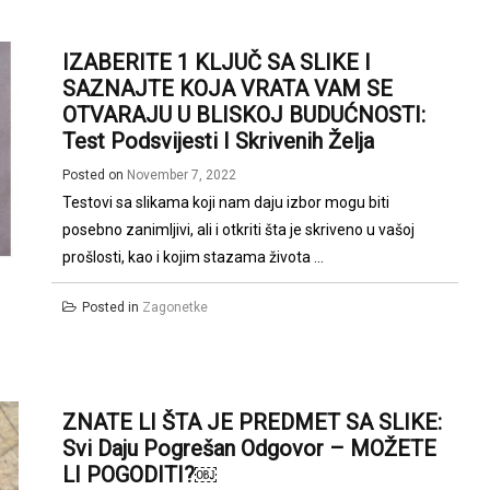
IZABERITE 1 KLJUČ SA SLIKE I
SAZNAJTE KOJA VRATA VAM SE
OTVARAJU U BLISKOJ BUDUĆNOSTI:
Test Podsvijesti I Skrivenih Želja
Posted on
November 7, 2022
Testovi sa slikama koji nam daju izbor mogu biti
posebno zanimljivi, ali i otkriti šta je skriveno u vašoj
prošlosti, kao i kojim stazama života ...
Posted in
Zagonetke
ZNATE LI ŠTA JE PREDMET SA SLIKE:
Svi Daju Pogrešan Odgovor – MOŽETE
LI POGODITI?￼