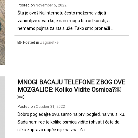
Posted on
November 5, 2022
Šta je ovo? Na Internetu često možemo vidjeti
zanimljive stvari koje nam mogu biti od koristi, ali
nemamo pojma za šta služe. Tako smo pronašli ...
Posted in
Zagonetke
MNOGI BACAJU TELEFONE ZBOG OVE
MOZGALICE: Koliko Vidite Osmica?￼
￼
Posted on
October 31, 2022
Dobro pogledajte ovu, samo na prvi pogled, naivnu sliku.
Sada nam recite koliko osmica vidite i shvatit ćete da
slika zapravo uopće nije naivna. Za ...