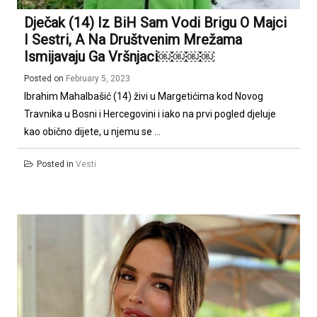
Dječak (14) Iz BiH Sam Vodi Brigu O Majci
I Sestri, A Na Društvenim Mrežama
Ismijavaju Ga Vršnjaci￼￼￼￼
Posted on
February 5, 2023
Ibrahim Mahalbašić (14) živi u Margetićima kod Novog
Travnika u Bosni i Hercegovini i iako na prvi pogled djeluje
kao obično dijete, u njemu se ...
Posted in
Vesti