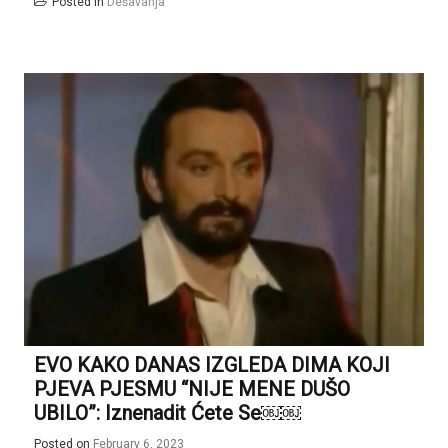
Posted in
Dešavanja
EVO KAKO DANAS IZGLEDA DIMA KOJI
PJEVA PJESMU “NIJE MENE DUŠO
UBILO”: Iznenadit Ćete Se￼￼
Posted on
February 6, 2023