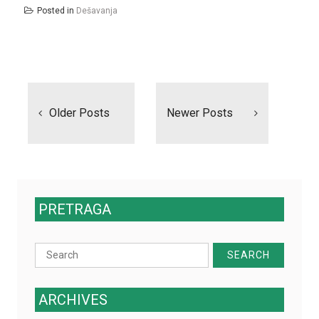
Posted in
Dešavanja
Posts
navigation
Older Posts
Newer Posts
PRETRAGA
Search
for:
ARCHIVES