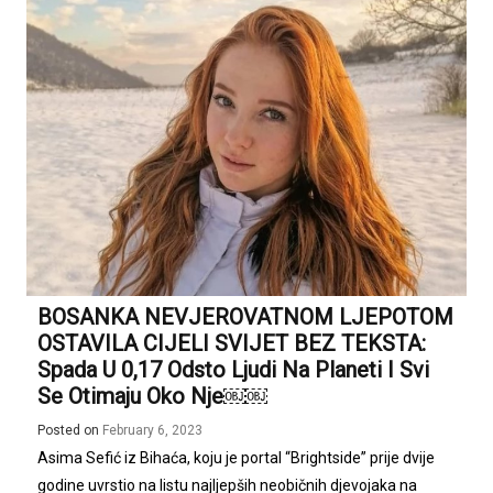
BOSANKA NEVJEROVATNOM LJEPOTOM
OSTAVILA CIJELI SVIJET BEZ TEKSTA:
Spada U 0,17 Odsto Ljudi Na Planeti I Svi
Se Otimaju Oko Nje￼￼
Posted on
February 6, 2023
Asima Sefić iz Bihaća, koju je portal “Brightside” prije dvije
godine uvrstio na listu najljepših neobičnih djevojaka na