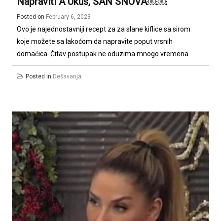
Napraviti A Ukus, SAN SNOVA￼￼
Posted on
February 6, 2023
Ovo je najednostavniji recept za za slane kiflice sa sirom
koje možete sa lakoćom da napravite poput vrsnih
domaćica. Čitav postupak ne oduzima mnogo vremena ...
Posted in
Dešavanja