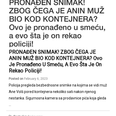
PRONAĐEN SNIMAK! ZBOG ČEGA JE
ANIN MUŽ BIO KOD KONTEJNERA? Ovo
Je Pronađeno U Smeću, A Evo Šta Je On
Rekao Policiji!
Posted on
February 6, 2023
Policija pregleda bezbednosne snimke na kojima se vidi muž
Ane Volš pored kontejnera nekoliko sati nakon njenog
nestanka. Sigurnosna kamera sa prodavnice pića koja gleda
...