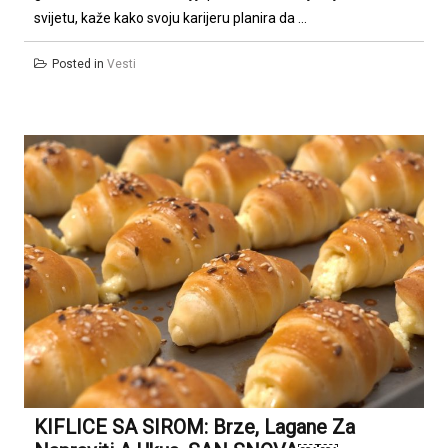
svijetu, kaže kako svoju karijeru planira da ...
Posted in
Vesti
KIFLICE SA SIROM: Brze, Lagane Za