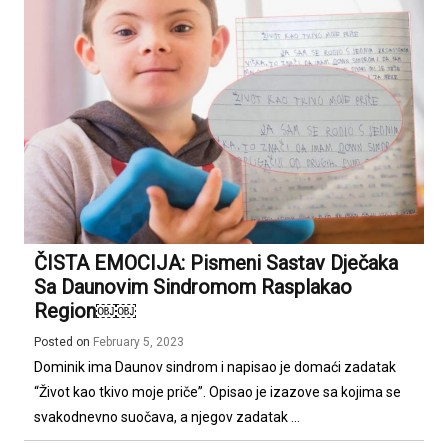
ČISTA EMOCIJA: Pismeni Sastav Dječaka
Sa Daunovim Sindromom Rasplakao
Region￼￼
Posted on
February 5, 2023
Dominik ima Daunov sindrom i napisao je domaći zadatak
“Život kao tkivo moje priče”. Opisao je izazove sa kojima se
svakodnevno suočava, a njegov zadatak ...