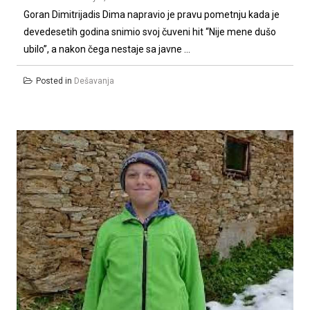
Goran Dimitrijadis Dima napravio je pravu pometnju kada je
devedesetih godina snimio svoj čuveni hit “Nije mene dušo
ubilo”, a nakon čega nestaje sa javne ...
Posted in
Dešavanja