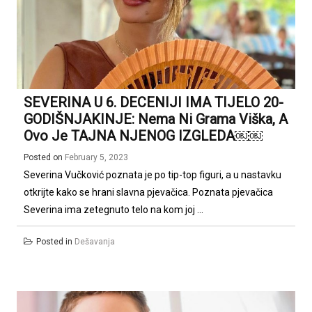
SEVERINA U 6. DECENIJI IMA TIJELO 20-
GODIŠNJAKINJE: Nema Ni Grama Viška, A
Ovo Je TAJNA NJENOG IZGLEDA￼￼
Posted on
February 5, 2023
Severina Vučković poznata je po tip-top figuri, a u nastavku
otkrijte kako se hrani slavna pjevačica. Poznata pjevačica
Severina ima zetegnuto telo na kom joj ...
Posted in
Dešavanja