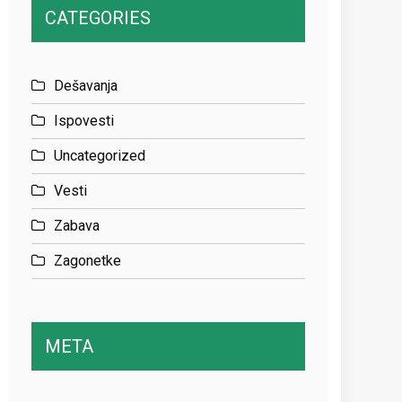
CATEGORIES
Dešavanja
Ispovesti
Uncategorized
Vesti
Zabava
Zagonetke
META