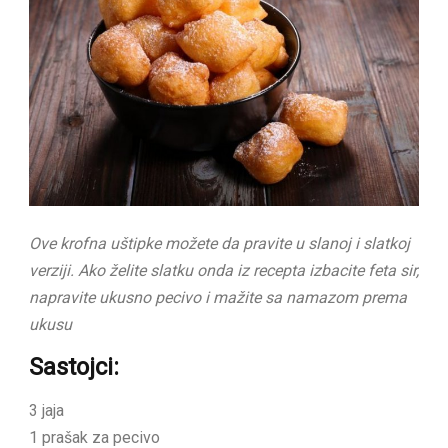
Ove krofna uštipke možete da pravite u slanoj i slatkoj
verziji. Ako želite slatku onda iz recepta izbacite feta sir,
napravite ukusno pecivo i mažite sa namazom prema
ukusu
Sastojci:
3 jaja
1 prašak za pecivo