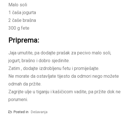
Malo soli
1 čaša jogurta
2 čaše brašna
300 g fete
Priprema:
Jaja umutite, pa dodajte prašak za pecivo malo soli,
jogurt, brašno i dobro sjedinite.
Zatim , dodajte izdrobljenu fetu i promiješajte.
Ne morate da ostavljate tijesto da odmori nego možete
odmah da pržite.
Zagrijte ulje u tiganju i kašičicom vadite, pa pržite dok ne
porumeni.
Posted in
Dešavanja