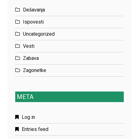
Dešavanja
Ispovesti
Uncategorized
Vesti
Zabava
Zagonetke
META
Log in
Entries feed