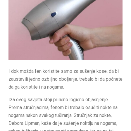
I dok možda fen koristite samo za sušenje kose, da bi
zaustavili jedno ozbiljno oboljenje, trebalo bi da počnete
da ga koristite i na nogama.
Iza ovog savjeta stoji prilično logično objašnjenje.
Prema stručnjacima, fenom bi trebalo osušiti nokte na
nogama nakon svakog tuširanja. Stručnjak za nokte,
Debora Lipman, kaže da je sušenje noktiju na nogama,