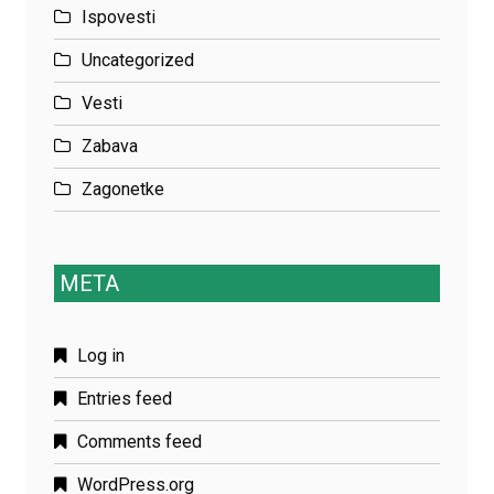
Ispovesti
Uncategorized
Vesti
Zabava
Zagonetke
META
Log in
Entries feed
Comments feed
WordPress.org