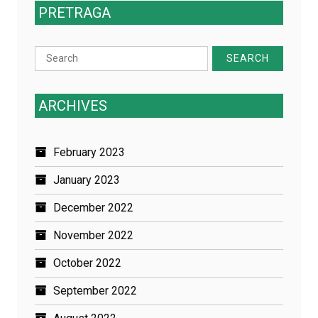
PRETRAGA
Search
for:
ARCHIVES
February 2023
January 2023
December 2022
November 2022
October 2022
September 2022