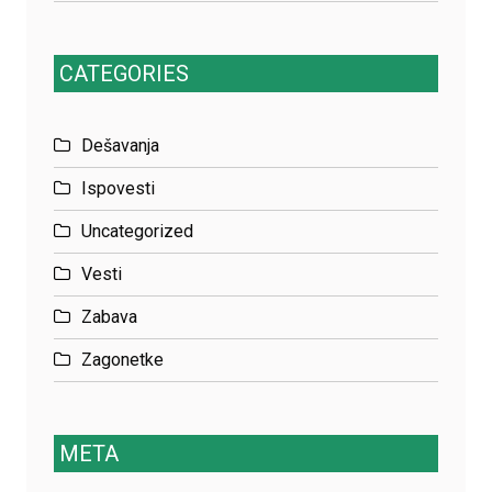
CATEGORIES
Dešavanja
Ispovesti
Uncategorized
Vesti
Zabava
Zagonetke
META