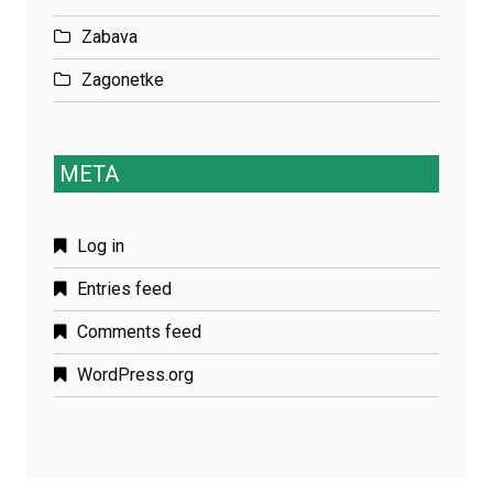
Zabava
Zagonetke
META
Log in
Entries feed
Comments feed
WordPress.org