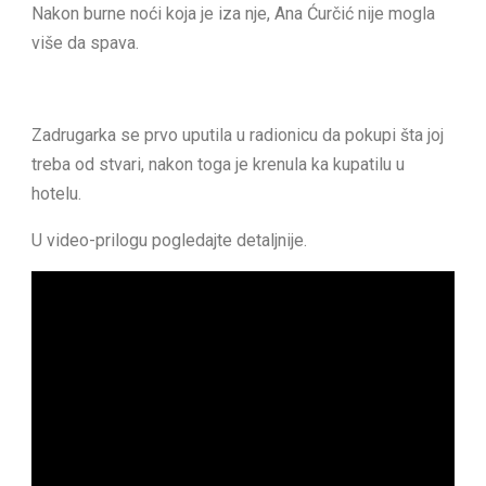
Nakon burne noći koja je iza nje, Ana Ćurčić nije mogla
više da spava.
Zadrugarka se prvo uputila u radionicu da pokupi šta joj
treba od stvari, nakon toga je krenula ka kupatilu u
hotelu.
U video-prilogu pogledajte detaljnije.