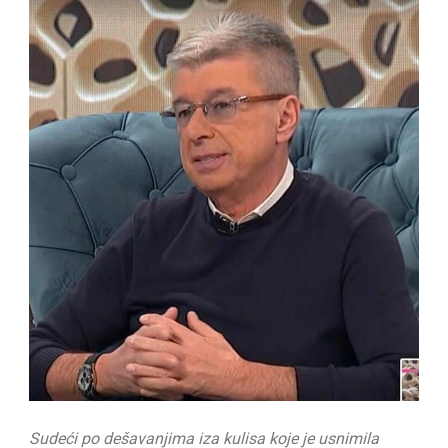
Sudeći po dešavanjima iza kulisa koje je usnimila