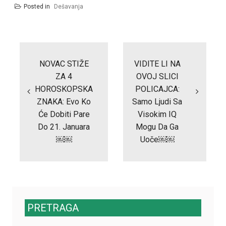
Posted in
Dešavanja
Post
navigation
NOVAC STIŽE
VIDITE LI NA
ZA 4
OVOJ SLICI
HOROSKOPSKA
POLICAJCA:
ZNAKA: Evo Ko
Samo Ljudi Sa
Će Dobiti Pare
Visokim IQ
Do 21. Januara
Mogu Da Ga
￼￼
Uoče￼￼
PRETRAGA