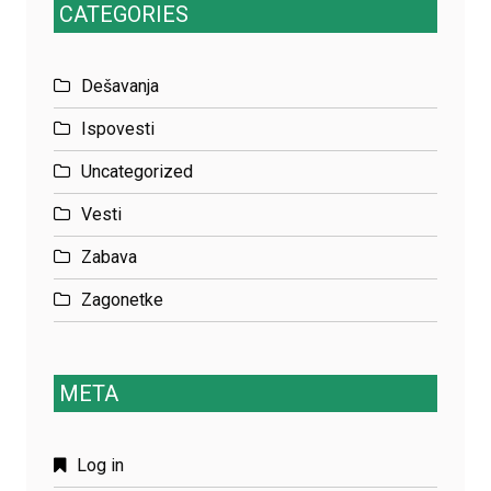
CATEGORIES
Dešavanja
Ispovesti
Uncategorized
Vesti
Zabava
Zagonetke
META
Log in