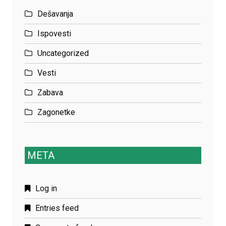
Dešavanja
Ispovesti
Uncategorized
Vesti
Zabava
Zagonetke
META
Log in
Entries feed