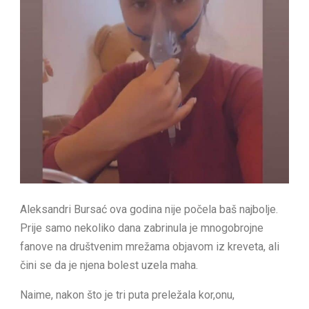
Aleksandri Bursać ova godina nije počela baš najbolje.
Prije samo nekoliko dana zabrinula je mnogobrojne
fanove na društvenim mrežama objavom iz kreveta, ali
čini se da je njena bolest uzela maha.
Naime, nakon što je tri puta preležala kor,onu,