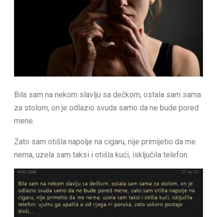
Bila sam na nekom slavlju sa dečkom, ostala sam sama
za stolom, on je odlazio svuda samo da ne bude pored
mene.
Zato sam otišla napolje na cigaru, nije primijetio da me
nema, uzela sam taksi i otišla kući, isključila telefon.