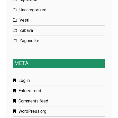
Uncategorized
Vesti
Zabava
Zagonetke
META
Log in
Entries feed
Comments feed
WordPress.org