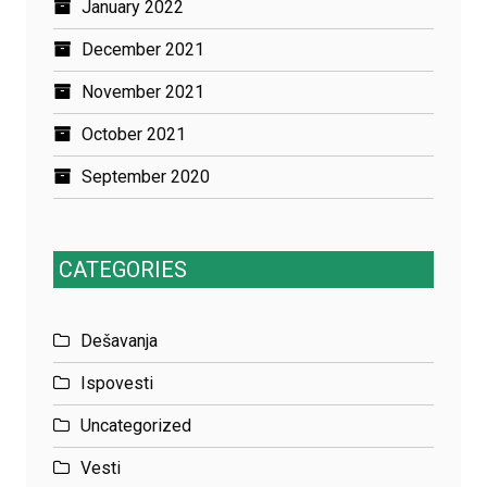
January 2022
December 2021
November 2021
October 2021
September 2020
CATEGORIES
Dešavanja
Ispovesti
Uncategorized
Vesti