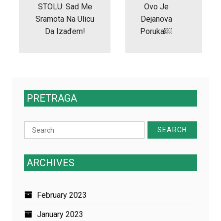
STOLU: Sad Me
Ovo Je
Sramota Na Ulicu
Dejanova
Da Izađem!
Poruka￼
PRETRAGA
Search
for:
ARCHIVES
February 2023
January 2023