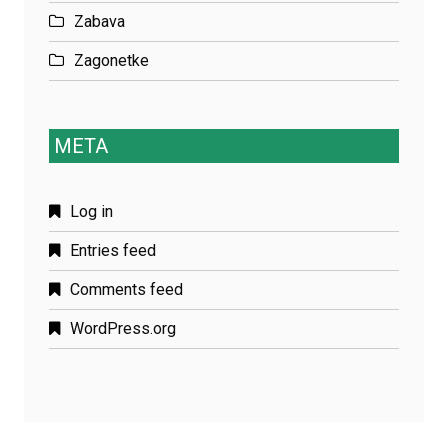
Zabava
Zagonetke
META
Log in
Entries feed
Comments feed
WordPress.org