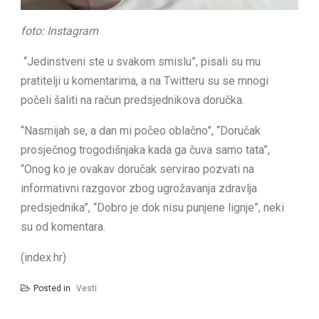
foto: Instagram
“Jedinstveni ste u svakom smislu”, pisali su mu
pratitelji u komentarima, a na Twitteru su se mnogi
počeli šaliti na račun predsjednikova doručka.
“Nasmijah se, a dan mi počeo oblačno”, “Doručak
prosječnog trogodišnjaka kada ga čuva samo tata”,
“Onog ko je ovakav doručak servirao pozvati na
informativni razgovor zbog ugrožavanja zdravlja
predsjednika”, “Dobro je dok nisu punjene lignje”, neki
su od komentara.
(index.hr)
Posted in
Vesti