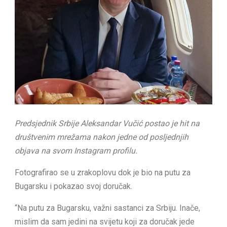
Predsjednik Srbije Aleksandar Vučić postao je hit na
društvenim mrežama nakon jedne od posljednjih
objava na svom Instagram profilu.
Fotografirao se u zrakoplovu dok je bio na putu za
Bugarsku i pokazao svoj doručak.
“Na putu za Bugarsku, važni sastanci za Srbiju. Inače,
mislim da sam jedini na svijetu koji za doručak jede