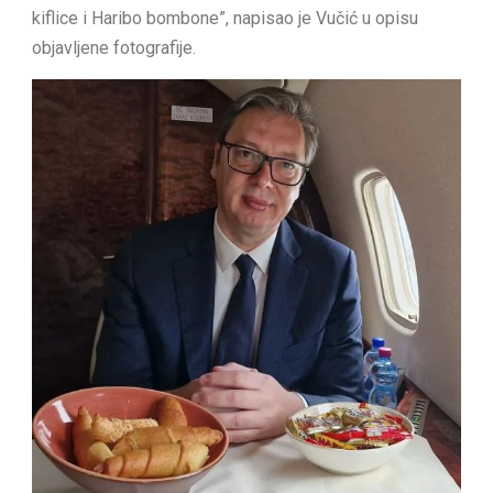
kiflice i Haribo bombone”, napisao je Vučić u opisu
objavljene fotografije.