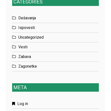
CATEGORIES
Dešavanja
Ispovesti
Uncategorized
Vesti
Zabava
Zagonetke
META
Log in