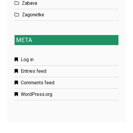
Zabava
Zagonetke
META
Log in
Entries feed
Comments feed
WordPress.org