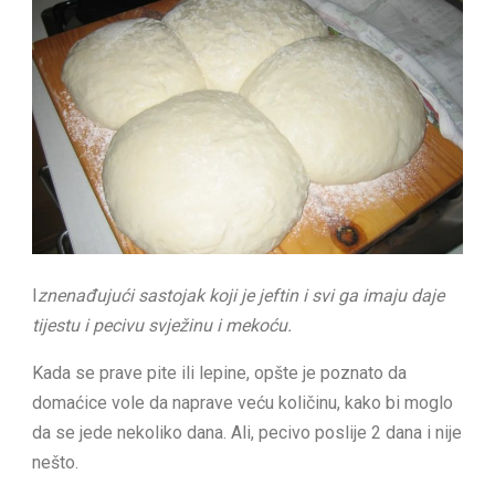
I
znenađujući sastojak koji je jeftin i svi ga imaju daje
tijestu i pecivu svježinu i mekoću.
Kada se prave pite ili lepine, opšte je poznato da
domaćice vole da naprave veću količinu, kako bi moglo
da se jede nekoliko dana. Ali, pecivo poslije 2 dana i nije
nešto.