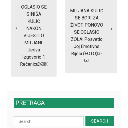
OGLASIO SE
MILJANA KULIĆ
SINIŠA
SE BORI ZA
KULIĆ
ŽIVOT, PONOVO
NAKON
SE OGLASIO
VIJESTI O
ZOLA: Posvetio
MILJANI:
Joj Emotivne
Jedva
Riječi (FOTO)￼
Izgovorio 1
￼
Rečenicu￼￼
PRETRAGA
Search
for: