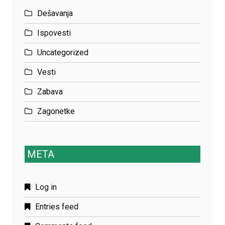
Dešavanja
Ispovesti
Uncategorized
Vesti
Zabava
Zagonetke
META
Log in
Entries feed