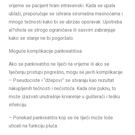
vrijeme se pacijent hrani intravenski. Kada se upala
ublaži, preporučuje se ishrana siromašna masnoćama i
mnogo tečnosti kako bi se ubrzao oporavak. Upotreba
al?ohola se strogo ograničava ili sasvim zabranjuje
kako se stanje ne bi pogoršalo.
Moguće komplikacije pankreatitisa
Ako se pankreatitis ne liječi na vrijeme ili ako se
liječenju pristupi pogrešno, mogu se javiti komplikacije.
– Pseudociste i “džepovi” se stvaraju kao rezultat
nakupljenih tečnosti i nečistoća. Kada one puknu, to
može izazvati unutrašnje krvarenje u gušterači i tešku
infekciju.
– Ponekad pankreatitis koji se ne liječi može loše
uticati na funkciju pluća.