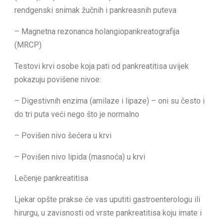
rendgenski snimak žučnih i pankreasnih puteva
– Magnetna rezonanca holangiopankreatografija
(MRCP)
Testovi krvi osobe koja pati od pankreatitisa uvijek
pokazuju povišene nivoe:
– Digestivnih enzima (amilaze i lipaze) – oni su često i
do tri puta veći nego što je normalno
– Povišen nivo šećera u krvi
– Povišen nivo lipida (masnoća) u krvi
Lečenje pankreatitisa
Ljekar opšte prakse će vas uputiti gastroenterologu ili
hirurgu, u zavisnosti od vrste pankreatitisa koju imate i