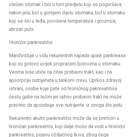
otečen stomak i bol u tom predjelu koji se pogoršava
nakon jela, bol u gornjem dijelu stomaka, bol u stomaku
koji se širi u leđa, povišena temperatura i groznica,
ubrzan puls.
Hronični pankreatitis
Manifestuje u vidu rekurentnih napada upale pankreasa
koji su gotovo uvijek propraćeni bolovima u stomaku.
Veoma loše utiče na čitav probavni trakt, kao i na
apsorpciju nutrijenata u tankom crevu. Uprkos zdravoj
ishrani, osobe koje pate od hroničnog paknreatitisa
često gube na težini jer njihov probavni trakt ne može
pravilno da apsorbuje sve nutrijente iz onoga što jedu.
Rekurentni akutni pankreatitis može da se pretvori u
hroničan pankreatitis, koji dalje može da vodi u hronični
pankreatitis, pojavu ožiljačnog tkiva, zbog čega