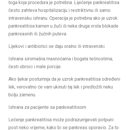
toga koja procedura je potrebna. Liječenje pankreatitisa
često zahteva hospitalizaciju i restriktivnu ili samo
intravensku ishranu. Operacija je potrebna ako je uzrok
pankreatitisa kamen u žuči ili neka druga vrsta blokade
pankreasnih ili žučnih puteva.
Lijekovi i antibiotici se daju oralno ili intravenski.
Ishrana siromašna masnoćama i bogata tečnostima;
česti obroci i male porcije.
Ako ljekar postumnja da je uzrok pankreatitisa određeni
lek, verovatno će vam ukinuti taj lek i predložiti neku
bolju zamenu.
Ishrana za pacijente sa pankreatitisom
Lečenje pankreatitisa može podrazumjjevati potpuni
post neko vrijeme, kako bi se pankreas oporavio. Za to