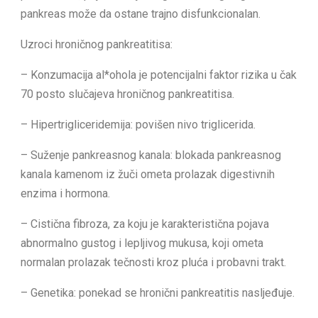
pankreas može da ostane trajno disfunkcionalan.
Uzroci hroničnog pankreatitisa:
– Konzumacija al*ohola je potencijalni faktor rizika u čak
70 posto slučajeva hroničnog pankreatitisa.
– Hipertrigliceridemija: povišen nivo triglicerida.
– Suženje pankreasnog kanala: blokada pankreasnog
kanala kamenom iz žuči ometa prolazak digestivnih
enzima i hormona.
– Cistična fibroza, za koju je karakteristična pojava
abnormalno gustog i lepljivog mukusa, koji ometa
normalan prolazak tečnosti kroz pluća i probavni trakt.
– Genetika: ponekad se hronični pankreatitis nasljeđuje.