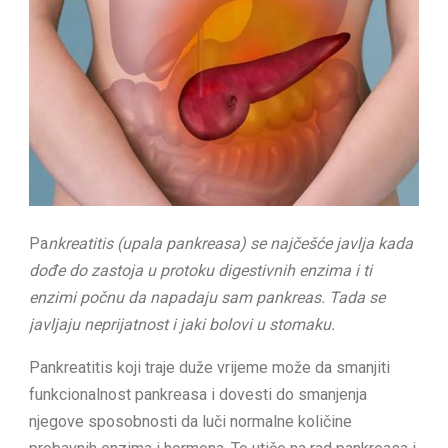
Pa
nkreatitis (upala pankreasa) se najčešće javlja kada
dođe do zastoja u protoku digestivnih enzima i ti
enzimi počnu da napadaju sam pankreas. Tada se
javljaju neprijatnost i jaki bolovi u stomaku.
Pankreatitis koji traje duže vrijeme može da smanjiti
funkcionalnost pankreasa i dovesti do smanjenja
njegove sposobnosti da luči normalne količine