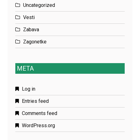
Uncategorized
Vesti
Zabava
Zagonetke
META
Log in
Entries feed
Comments feed
WordPress.org