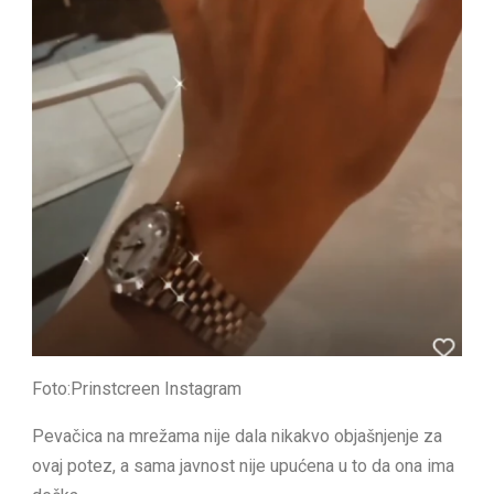
Foto:Prinstcreen Instagram
Pevačica na mrežama nije dala nikakvo objašnjenje za
ovaj potez, a sama javnost nije upućena u to da ona ima