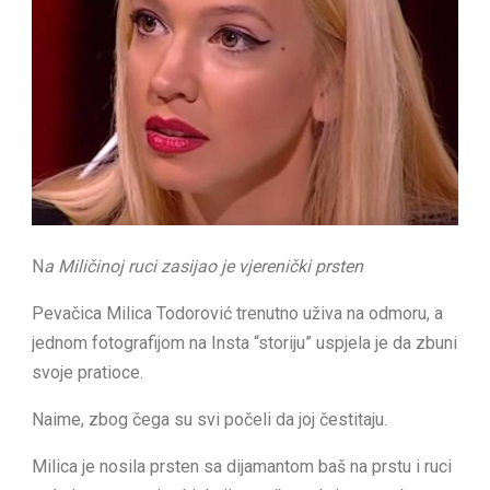
N
a Miličinoj ruci zasijao je vjerenički prsten
Pevačica Milica Todorović trenutno uživa na odmoru, a
jednom fotografijom na Insta “storiju” uspjela je da zbuni
svoje pratioce.
Naime, zbog čega su svi počeli da joj čestitaju.
Milica je nosila prsten sa dijamantom baš na prstu i ruci