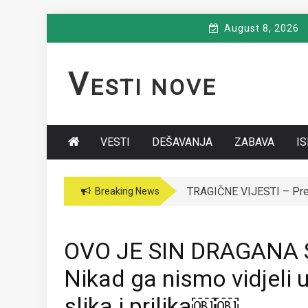
Skip
August 8, 2026
to
content
V
ESTI NOVE
VESTI
DEŠAVANJA
ZABAVA
I
TRAGIČNE VIJESTI – Premi
VODITELJICA “GRANDA” 
Breaking News
OVO JE SIN DRAGANA
Nikad ga nismo vidjeli u
slika i prilika￼￼