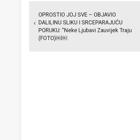
Post
navigation
OPROSTIO JOJ SVE – OBJAVIO
DALILINU SLIKU I SRCEPARAJUĆU
PORUKU: “Neke Ljubavi Zauvijek Traju
(FOTO)￼￼