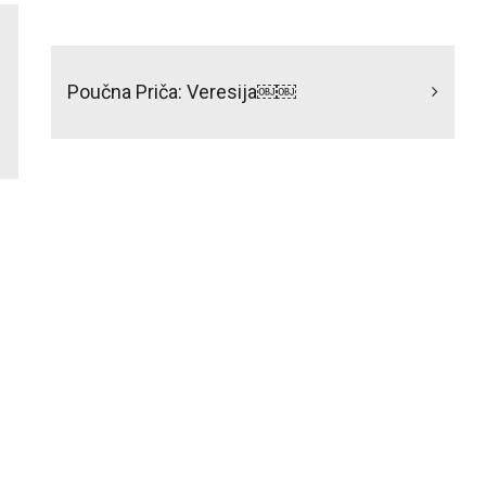
Poučna Priča: Veresija￼￼