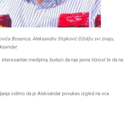
vića Bosanca, Aleksandru Stojković Džidžu svi znaju,
ksandar.
interesantan medijima, budući da nije javna ličnost te da ne
pljanja vidimo da je Aleksandar povukao izgled na oca