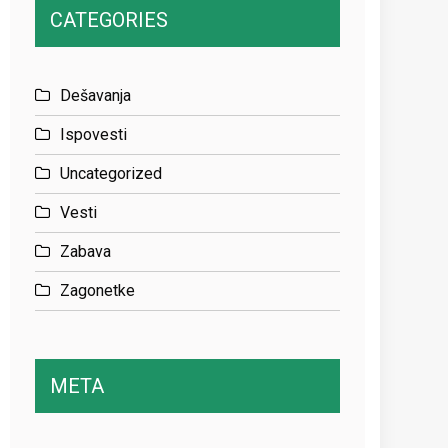
CATEGORIES
Dešavanja
Ispovesti
Uncategorized
Vesti
Zabava
Zagonetke
META