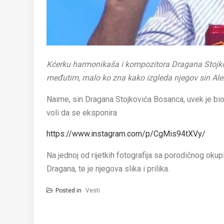
Kćerku harmonikaša i kompozitora Dragana Stojko
međutim, malo ko zna kako izgleda njegov sin Ale
Naime, sin Dragana Stojkovića Bosanca, uvek je bio 
voli da se eksponira
https://www.instagram.com/p/CgMis94tXVy/
Na jednoj od rijetkih fotografija sa porodičnog oku
Dragana, te je njegova slika i prilika.
Posted in
Vesti