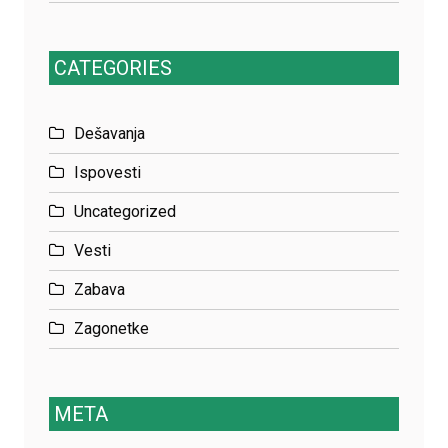
CATEGORIES
Dešavanja
Ispovesti
Uncategorized
Vesti
Zabava
Zagonetke
META