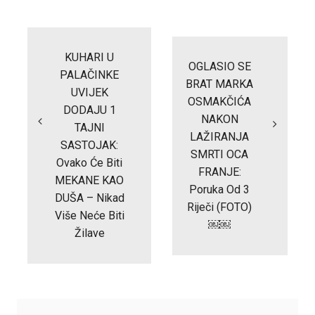
Post
navigation
KUHARI U
OGLASIO SE
PALAČINKE
BRAT MARKA
UVIJEK
OSMAKČIĆA
DODAJU 1
NAKON
TAJNI
LAŽIRANJA
SASTOJAK:
SMRTI OCA
Ovako Će Biti
FRANJE:
MEKANE KAO
Poruka Od 3
DUŠA – Nikad
Riječi (FOTO)
Više Neće Biti
￼￼
Žilave