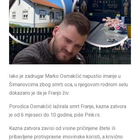
Iako je zadrugar Marko Osmakčić napustio imanje u
Šimanovcima zbog smrti oca, u njegovom rodnom selu
dokazano je da je Franjo živ.
Porodica Osmakčić lažirala smrt Franje, kazna zatvora
je od 6 mjeseci do 10 godina, piše Pink.rs.
Kazna zatvora zavisi od visine pričinjene štete ili
pribavljene protivpravne imovinske koristi, a krivično