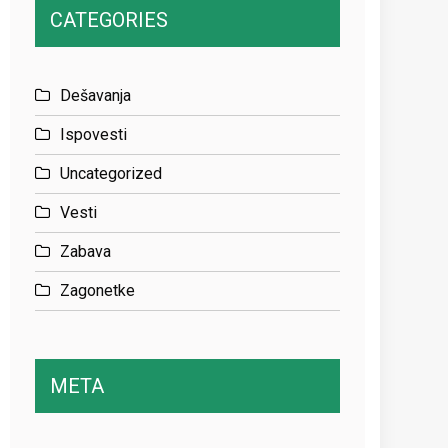
CATEGORIES
Dešavanja
Ispovesti
Uncategorized
Vesti
Zabava
Zagonetke
META