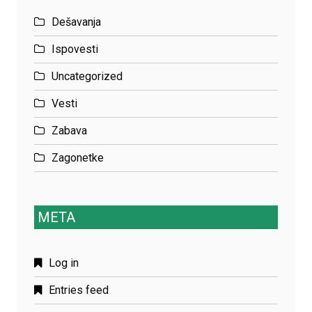
Dešavanja
Ispovesti
Uncategorized
Vesti
Zabava
Zagonetke
META
Log in
Entries feed