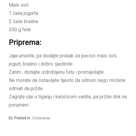
Malo soli
1 čaša jogurta
2 čaše brašna
300 g fete
Priprema:
Jaja umutite, pa dodajte prašak za pecivo malo soli,
jogurt, brašno i dobro sjedinite.
Zatim , dodajte izdrobljenu fetu i promiješajte.
Ne morate da ostavljate tijesto da odmori nego možete
odmah da pržite.
Zagrijte ulje u tiganju i kašičicom vadite, pa pržite dok ne
porumeni.
Posted in
Dešavanja