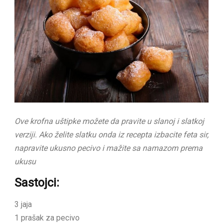
Ove krofna uštipke možete da pravite u slanoj i slatkoj
verziji. Ako želite slatku onda iz recepta izbacite feta sir,
napravite ukusno pecivo i mažite sa namazom prema
ukusu
Sastojci:
3 jaja
1 prašak za pecivo