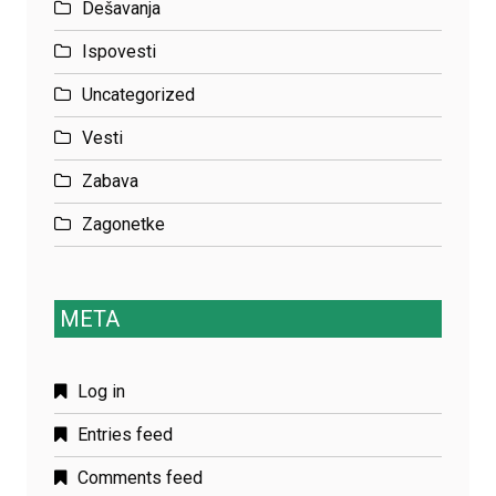
Dešavanja
Ispovesti
Uncategorized
Vesti
Zabava
Zagonetke
META
Log in
Entries feed
Comments feed