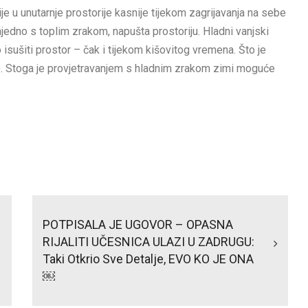
je u unutarnje prostorije kasnije tijekom zagrijavanja na sebe
jedno s toplim zrakom, napušta prostoriju. Hladni vanjski
sušiti prostor – čak i tijekom kišovitog vremena. Što je
e. Stoga je provjetravanjem s hladnim zrakom zimi moguće
POTPISALA JE UGOVOR – OPASNA
RIJALITI UČESNICA ULAZI U ZADRUGU:
Taki Otkrio Sve Detalje, EVO KO JE ONA
￼