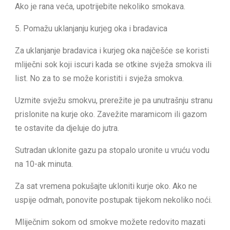
Ako je rana veća, upotrijebite nekoliko smokava.
5. Pomažu uklanjanju kurjeg oka i bradavica
Za uklanjanje bradavica i kurjeg oka najčešće se koristi
mliječni sok koji iscuri kada se otkine svježa smokva ili
list. No za to se može koristiti i svježa smokva.
Uzmite svježu smokvu, prerežite je pa unutrašnju stranu
prislonite na kurje oko. Zavežite maramicom ili gazom
te ostavite da djeluje do jutra.
Sutradan uklonite gazu pa stopalo uronite u vruću vodu
na 10-ak minuta.
Za sat vremena pokušajte ukloniti kurje oko. Ako ne
uspije odmah, ponovite postupak tijekom nekoliko noći.
Mliječnim sokom od smokve možete redovito mazati