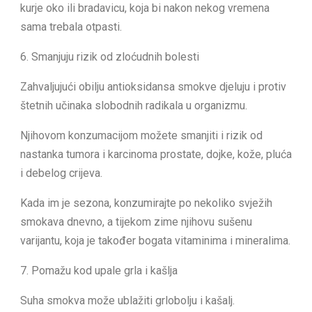
kurje oko ili bradavicu, koja bi nakon nekog vremena
sama trebala otpasti.
6. Smanjuju rizik od zloćudnih bolesti
Zahvaljujući obilju antioksidansa smokve djeluju i protiv
štetnih učinaka slobodnih radikala u organizmu.
Njihovom konzumacijom možete smanjiti i rizik od
nastanka tumora i karcinoma prostate, dojke, kože, pluća
i debelog crijeva.
Kada im je sezona, konzumirajte po nekoliko svježih
smokava dnevno, a tijekom zime njihovu sušenu
varijantu, koja je također bogata vitaminima i mineralima.
7. Pomažu kod upale grla i kašlja
Suha smokva može ublažiti grlobolju i kašalj.