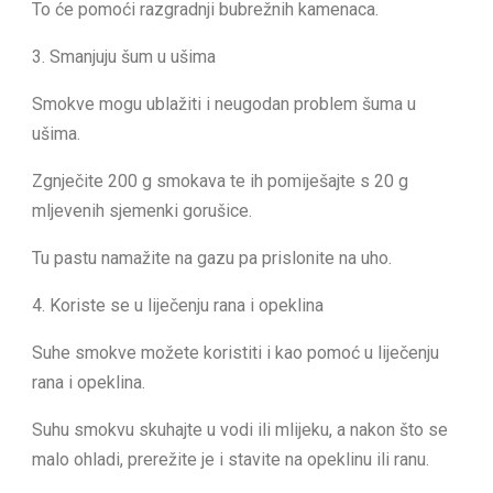
To će pomoći razgradnji bubrežnih kamenaca.
3. Smanjuju šum u ušima
Smokve mogu ublažiti i neugodan problem šuma u
ušima.
Zgnječite 200 g smokava te ih pomiješajte s 20 g
mljevenih sjemenki gorušice.
Tu pastu namažite na gazu pa prislonite na uho.
4. Koriste se u liječenju rana i opeklina
Suhe smokve možete koristiti i kao pomoć u liječenju
rana i opeklina.
Suhu smokvu skuhajte u vodi ili mlijeku, a nakon što se
malo ohladi, prerežite je i stavite na opeklinu ili ranu.