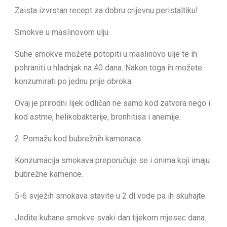
Zaista izvrstan recept za dobru crijevnu peristaltiku!
Smokve u maslinovom ulju
Suhe smokve možete potopiti u maslinovo ulje te ih
pohraniti u hladnjak na 40 dana. Nakon toga ih možete
konzumirati po jednu prije obroka.
Ovaj je prirodni lijek odličan ne samo kod zatvora nego i
kod astme, helikobakterije, bronhitisa i anemije.
2. Pomažu kod bubrežnih kamenaca
Konzumacija smokava preporučuje se i onima koji imaju
bubrežne kamence.
5-6 svježih smokava stavite u 2 dl vode pa ih skuhajte.
Jedite kuhane smokve svaki dan tijekom mjesec dana.