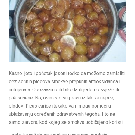
Kasno ljeto i početak jeseni teško da možemo zamisliti
bez sočnih plodova smokve prepunih antioksidansa i
nutrijenata. Obožavamo ih bilo da ih jedemo svježe ili
pak sušene. No, osim što su pravi užitak za nepce,
plodovi Ficus carice itekako vam mogu pomoći u
ublažavanju određenih zdravstvenih tegoba. I to ne
samo zatvora, kod kojeg se smokva uobičajeno koristi.