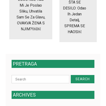
ŠTA SE
Mi Je Poslao
DESILO: Odao
Sliku, Uhvatila
Ih Jedan
Sam Se Za Glavu,
Detalj,
OVAKVA ŽENA S
SPREMA SE
NJIM?!￼￼
HAOS￼
PRETRAGA
Search
for:
ARCHIVES