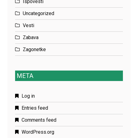
Ispovesti
Uncategorized
Vesti
Zabava
Zagonetke
META
Log in
Entries feed
Comments feed
WordPress.org