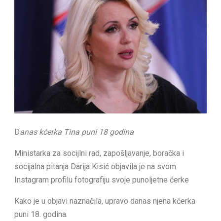
D
anas kćerka Tina puni 18 godina
Ministarka za socijlni rad, zapošljavanje, boračka i
socijalna pitanja Darija Kisić objavila je na svom
Instagram profilu fotografiju svoje punoljetne ćerke
Kako je u objavi naznačila, upravo danas njena kćerka
puni 18. godina.